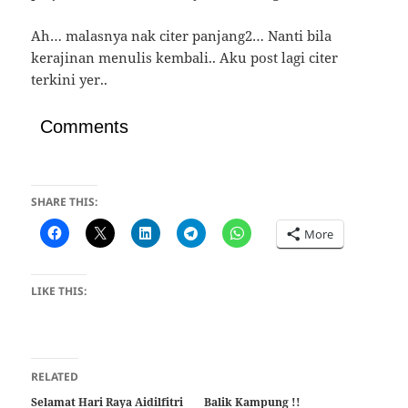
Ah… malasnya nak citer panjang2… Nanti bila
kerajinan menulis kembali.. Aku post lagi citer
terkini yer..
Comments
SHARE THIS:
More
LIKE THIS:
RELATED
Selamat Hari Raya Aidilfitri
Balik Kampung !!