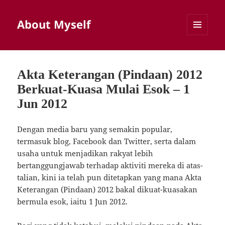
About Myself
MENU
AND
WIDGETS
Akta Keterangan (Pindaan) 2012
Berkuat-Kuasa Mulai Esok – 1
Jun 2012
Dengan media baru yang semakin popular,
termasuk blog, Facebook dan Twitter, serta dalam
usaha untuk menjadikan rakyat lebih
bertanggungjawab terhadap aktiviti mereka di atas-
talian, kini ia telah pun ditetapkan yang mana Akta
Keterangan (Pindaan) 2012 bakal dikuat-kuasakan
bermula esok, iaitu 1 Jun 2012.