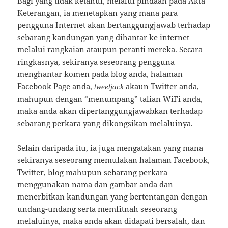
Bagi yang tidak ketahui, melalui pindaan pada Akta
Keterangan, ia menetapkan yang mana para
pengguna Internet akan bertanggungjawab terhadap
sebarang kandungan yang dihantar ke internet
melalui rangkaian ataupun peranti mereka. Secara
ringkasnya, sekiranya seseorang pengguna
menghantar komen pada blog anda, halaman
Facebook Page anda,
akaun Twitter anda,
tweetjack
mahupun dengan “menumpang” talian WiFi anda,
maka anda akan dipertanggungjawabkan terhadap
sebarang perkara yang dikongsikan melaluinya.
Selain daripada itu, ia juga mengatakan yang mana
sekiranya seseorang memulakan halaman Facebook,
Twitter, blog mahupun sebarang perkara
menggunakan nama dan gambar anda dan
menerbitkan kandungan yang bertentangan dengan
undang-undang serta memfitnah seseorang
melaluinya, maka anda akan didapati bersalah, dan