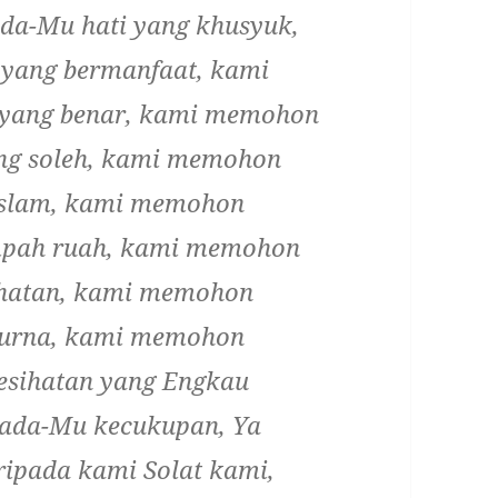
da-Mu hati yang khusyuk,
yang bermanfaat, kami
 yang benar, kami memohon
ng soleh, kami memohon
Islam, kami memohon
mpah ruah, kami memohon
hatan, kami memohon
purna, kami memohon
esihatan yang Engkau
ada-Mu kecukupan, Ya
ripada kami Solat kami,