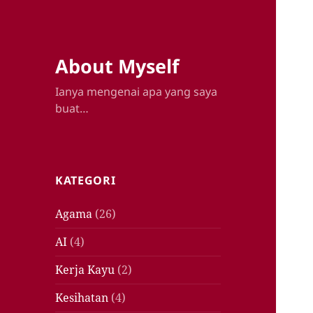
About Myself
Ianya mengenai apa yang saya
buat…
KATEGORI
Agama
(26)
AI
(4)
Kerja Kayu
(2)
Kesihatan
(4)