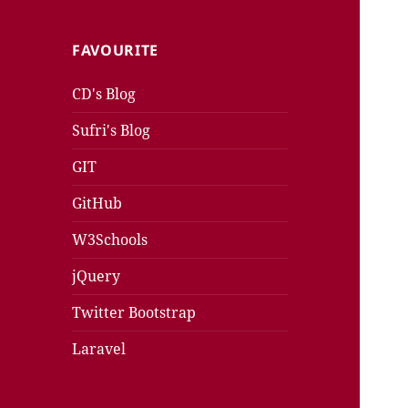
FAVOURITE
CD's Blog
Sufri's Blog
GIT
GitHub
W3Schools
jQuery
Twitter Bootstrap
Laravel