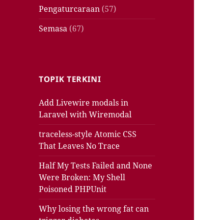
Pengaturcaraan
(57)
Semasa
(67)
TOPIK TERKINI
Add Livewire modals in
Laravel with Wiremodal
traceless-style Atomic CSS
That Leaves No Trace
Half My Tests Failed and None
Were Broken: My Shell
Poisoned PHPUnit
Why losing the wrong fat can