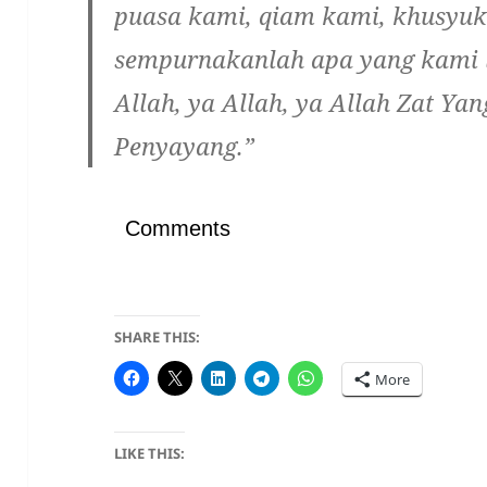
puasa kami, qiam kami, khusyuk
sempurnakanlah apa yang kami 
Allah, ya Allah, ya Allah Zat Y
Penyayang.”
Comments
SHARE THIS:
More
LIKE THIS: