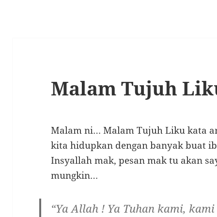
Malam Tujuh Lik
Malam ni… Malam Tujuh Liku kata a
kita hidupkan dengan banyak buat i
Insyallah mak, pesan mak tu akan sa
mungkin…
“Ya Allah ! Ya Tuhan kami, ka