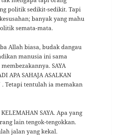
 tak mengapa tapi orang
politik sedikit-sedikit. Tapi
 kesusahan; banyak yang mahu
litik semata-mata.
mba Allah biasa, budak dangau
adikan manusia ini sama
ng membezakannya. SAYA
ADI APA SAHAJA ASALKAN
Tetapi tentulah ia memakan
 KELEMAHAN SAYA. Apa yang
ang lain tengok-tengokkan.
ulah jalan yang kekal.