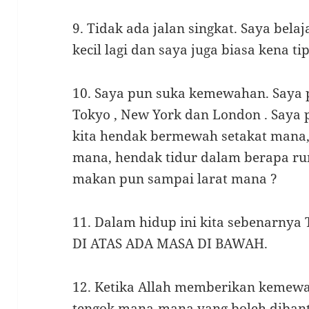
9. Tidak ada jalan singkat. Saya belaj
kecil lagi dan saya juga biasa kena ti
10. Saya pun suka kemewahan. Saya p
Tokyo , New York dan London . Saya p
kita hendak bermewah setakat mana,
mana, hendak tidur dalam berapa r
makan pun sampai larat mana ?
11. Dalam hidup ini kita sebenarny
DI ATAS ADA MASA DI BAWAH.
12. Ketika Allah memberikan kemewa
tengok mana-mana yang boleh diban