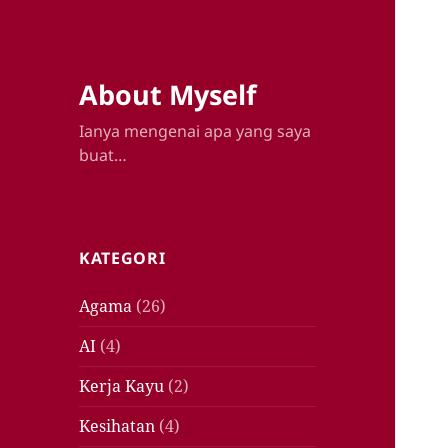
About Myself
Ianya mengenai apa yang saya
buat…
KATEGORI
Agama
(26)
AI
(4)
Kerja Kayu
(2)
Kesihatan
(4)