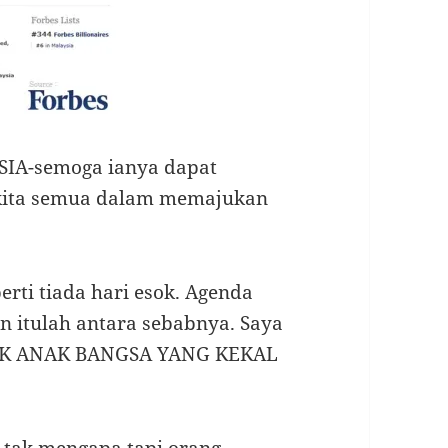
A-semoga ianya dapat
 kita semua dalam memajukan
erti tiada hari esok. Agenda
n itulah antara sebabnya. Saya
UK ANAK BANGSA YANG KEKAL