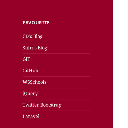
FAVOURITE
CD's Blog
Sufri's Blog
GIT
GitHub
W3Schools
jQuery
Twitter Bootstrap
Laravel