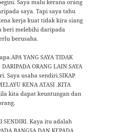
begini. Saya malu kerana orang
aripada saya. Tapi saya tahu
na kerja kuat tidak kira siang
 beri melebihi daripada
perlu berusaha.
pa-apa.APA YANG SAYA TIDAK
 DARIPADA ORANG LAIN.SAYA
. Saya usaha sendiri.SIKAP
ELAYU KENA ATASI .KITA
a kita dapat keuntungan dan
orang.
SENDIRI. Kaya itu adalah
KEPADA BANGSA DAN KEPADA