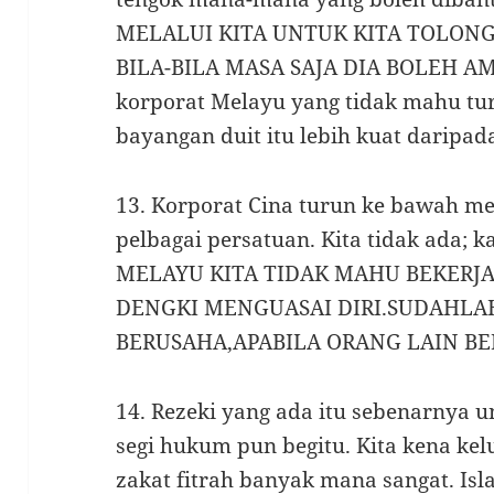
MELALUI KITA UNTUK KITA TOLONG 
BILA-BILA MASA SAJA DIA BOLEH AMB
korporat Melayu yang tidak mahu t
bayangan duit itu lebih kuat daripada
13. Korporat Cina turun ke bawah m
pelbagai persatuan. Kita tidak ada;
MELAYU KITA TIDAK MAHU BEKERJ
DENGKI MENGUASAI DIRI.SUDAHLA
BERUSAHA,APABILA ORANG LAIN B
14. Rezeki yang ada itu sebenarnya 
segi hukum pun begitu. Kita kena kelu
zakat fitrah banyak mana sangat. Isl