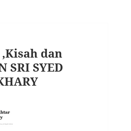
 ,Kisah dan
AN SRI SYED
KHARY