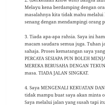
2. (berkenaan know who) Bangsa lain
Melayu kena berdamping dengan orang 
masalahnya kita tidak mahu melalui
senang dengan mendampingi orang po
3. Tiada apa-apa rahsia. Saya ini ha
macam saudara semua juga. Tuhan j
sahaja. Proses kematangan saya ya
PERCAYA SESIAPA PUN BOLEH MENJ
MEREKA BERUSAHA DENGAN TEKUN . 
masa. TIADA JALAN SINGKAT.
4. Saya MENGENALI KEKUATAN DAN
tidak mampu buat saya akan minta or
Saya melalui jalan yang susah tapi it