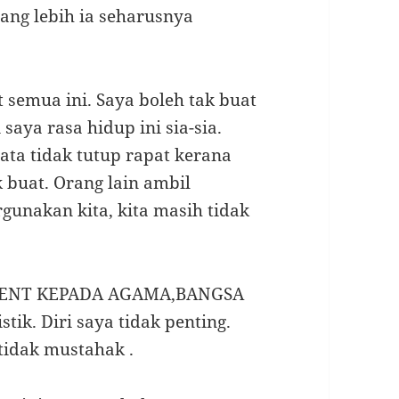
 yang lebih ia seharusnya
t semua ini. Saya boleh tak buat
 saya rasa hidup ini sia-sia.
ata tidak tutup rapat kerana
 buat. Orang lain ambil
rgunakan kita, kita masih tidak
MENT KEPADA AGAMA,BANGSA
ik. Diri saya tidak penting.
tidak mustahak .