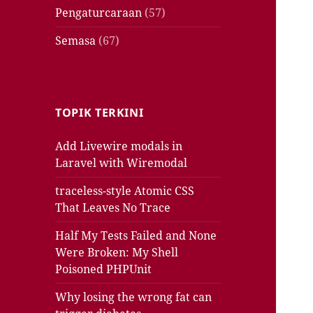
Pengaturcaraan
(57)
Semasa
(67)
TOPIK TERKINI
Add Livewire modals in
Laravel with Wiremodal
traceless-style Atomic CSS
That Leaves No Trace
Half My Tests Failed and None
Were Broken: My Shell
Poisoned PHPUnit
Why losing the wrong fat can