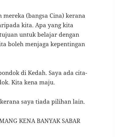
n mereka (bangsa Cina) kerana
ripada kita. Apa yang kita
tujuan untuk belajar dengan
ita boleh menjaga kepentingan
pondok di Kedah. Saya ada cita-
k. Kita kena maju.
kerana saya tiada pilihan lain.
MEMANG KENA BANYAK SABAR