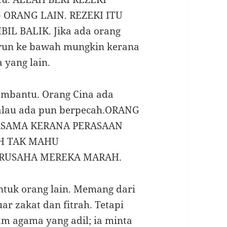
ORANG LAIN. REZEKI ITU
IL BALIK. Jika ada orang
urun ke bawah mungkin kerana
 yang lain.
embantu. Orang Cina ada
 kalau ada pun berpecah.ORANG
ASAMA KERANA PERASAAN
H TAK MAHU
ERUSAHA MEREKA MARAH.
untuk orang lain. Memang dari
ar zakat dan fitrah. Tetapi
am agama yang adil; ia minta