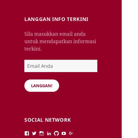
LANGGAN INFO TERKINI
Sila masukkan email anda
untuk mendapatkan informasi
terkini.
Email
Anda
LANGGAN!
SOCIAL NETWORK
View
View
View
View
View
View
View