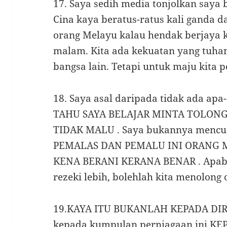
17. Saya sedih media tonjolkan saya 
Cina kaya beratus-ratus kali ganda d
orang Melayu kalau hendak berjaya ke
malam. Kita ada kekuatan yang tuhan
bangsa lain. Tetapi untuk maju kita 
18. Saya asal daripada tidak ada a
TAHU SAYA BELAJAR MINTA TOLONG
TIDAK MALU . Saya bukannya mencuri
PEMALAS DAN PEMALU INI ORANG M
KENA BERANI KERANA BENAR . Apabil
rezeki lebih, bolehlah kita menolong 
19.KAYA ITU BUKANLAH KEPADA DIRI 
kepada kumpulan perniagaan ini,