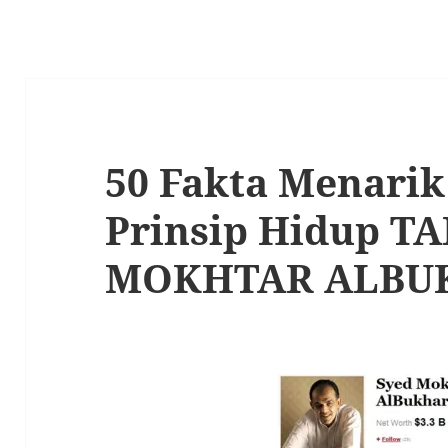
50 Fakta Menarik
Prinsip Hidup T
MOKHTAR ALBU