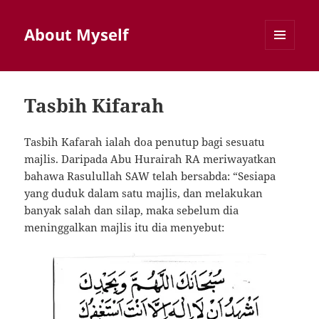
About Myself
MENU
AND
WIDGETS
Tasbih Kifarah
Tasbih Kafarah ialah doa penutup bagi sesuatu
majlis. Daripada Abu Hurairah RA meriwayatkan
bahawa Rasulullah SAW telah bersabda: “Sesiapa
yang duduk dalam satu majlis, dan melakukan
banyak salah dan silap, maka sebelum dia
meninggalkan majlis itu dia menyebut: