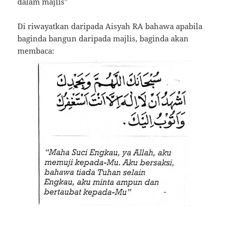
dalam majlis”
Di riwayatkan daripada Aisyah RA bahawa apabila
baginda bangun daripada majlis, baginda akan
membaca: