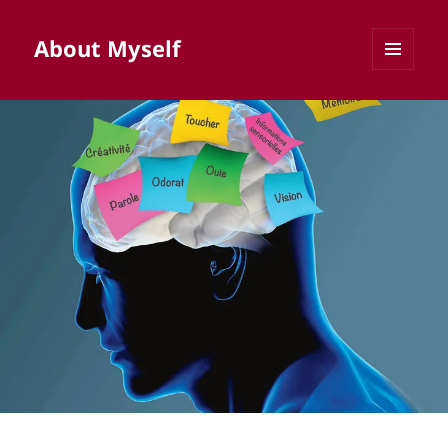
About Myself
MENU
AND
WIDGETS