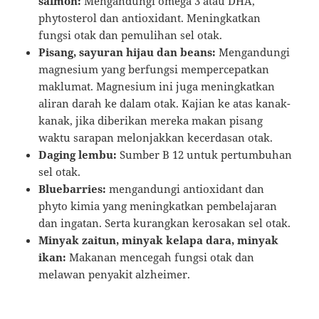
salmon:
Mengandungi omega 3 atau DHA,
phytosterol dan antioxidant. Meningkatkan
fungsi otak dan pemulihan sel otak.
Pisang, sayuran hijau dan beans:
Mengandungi
magnesium yang berfungsi mempercepatkan
maklumat. Magnesium ini juga meningkatkan
aliran darah ke dalam otak. Kajian ke atas kanak-
kanak, jika diberikan mereka makan pisang
waktu sarapan melonjakkan kecerdasan otak.
Daging lembu:
Sumber B 12 untuk pertumbuhan
sel otak.
Bluebarries:
mengandungi antioxidant dan
phyto kimia yang meningkatkan pembelajaran
dan ingatan. Serta kurangkan kerosakan sel otak.
Minyak zaitun, minyak kelapa dara, minyak
ikan:
Makanan mencegah fungsi otak dan
melawan penyakit alzheimer.