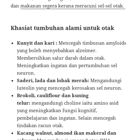
dan
makanan segera kerana meracuni sel-sel otak.
Khasiat tumbuhan alami untuk otak
Kunyit dan kari :
Mencegah timbunan amyloids
yang boleh menyebabkan alzeimer.
Membersihkan salur darah dalam otak.
Meningkatkan ingatan dan pertumbuhan sel
neuron.
Saderi, lada dan lobak merah:
Mengandungi
luteolin yang mencegah kerosakan sel neuron.
Brokoli, cauliflour dan kuning
telur:
mengandungi choline iaitu amino asid
yang meningkatkan fungsi kognitif,
pembelajaran dan ingatan. Selain mencegah
tindakan racun otak.
Kacang walnut, almond ikan makeral dan