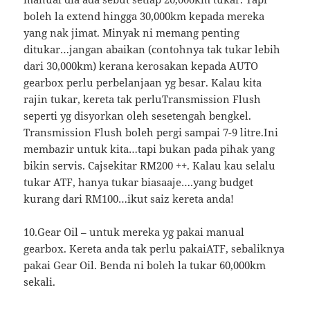
boleh la extend hingga 30,000km kepada mereka
yang nak jimat. Minyak ni memang penting
ditukar…jangan abaikan (contohnya tak tukar lebih
dari 30,000km) kerana kerosakan kepada AUTO
gearbox perlu perbelanjaan yg besar. Kalau kita
rajin tukar, kereta tak perluTransmission Flush
seperti yg disyorkan oleh sesetengah bengkel.
Transmission Flush boleh pergi sampai 7-9 litre.Ini
membazir untuk kita…tapi bukan pada pihak yang
bikin servis. Cajsekitar RM200 ++. Kalau kau selalu
tukar ATF, hanya tukar biasaaje….yang budget
kurang dari RM100…ikut saiz kereta anda!
10.Gear Oil – untuk mereka yg pakai manual
gearbox. Kereta anda tak perlu pakaiATF, sebaliknya
pakai Gear Oil. Benda ni boleh la tukar 60,000km
sekali.