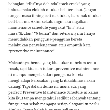
bahagian “ribs”nya dah ada”crack-crack” yang
halus…maka eloklah ditukar belt tersebut. Jangan
tunggu masa timing belt nak tukar, baru nak ditukar
belt-belt ini. Akhir sekali, ingin aku ingatkan
maintenance schedule yang ikut “km” atau
masa”3bulan” “6 bulan” dan seterusnya ni hanya
memudahkan pengguna-pengguna kereta
melakukan penyelengaraan atau omputih kata
“preventive maintenance”
Maksudnya, benda yang kita tukar tu belum tentu
rosak, tapi kita dah tukar…preventive maintenance
ni mampu mengelak dari pengguna kereta
menghadapi kerosakan yang kritikaldimasa akan
datang! Tapi dalam dunia ni, mana ada yang
perfect! Preventive Maintenance Schedule ni kalau
kita ikut tanpa mengetahui sedikit sebanyak tentang
fungsi atau sebab mengapa setiap alatganti tu perlu
ditukar. Ianya boleh juga menjadi suatu