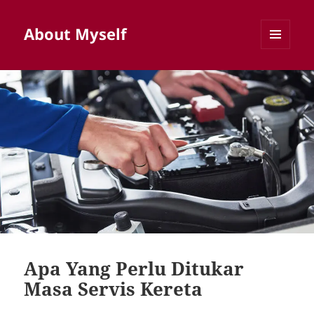
About Myself
MENU
AND
WIDGETS
Apa Yang Perlu Ditukar
Masa Servis Kereta