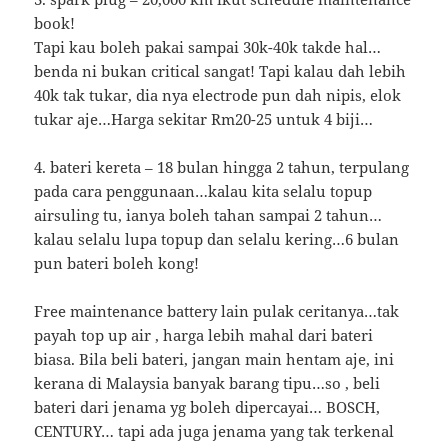
book!
Tapi kau boleh pakai sampai 30k-40k takde hal…
benda ni bukan critical sangat! Tapi kalau dah lebih
40k tak tukar, dia nya electrode pun dah nipis, elok
tukar aje…Harga sekitar Rm20-25 untuk 4 biji…
4. bateri kereta – 18 bulan hingga 2 tahun, terpulang
pada cara penggunaan…kalau kita selalu topup
airsuling tu, ianya boleh tahan sampai 2 tahun…
kalau selalu lupa topup dan selalu kering…6 bulan
pun bateri boleh kong!
Free maintenance battery lain pulak ceritanya…tak
payah top up air , harga lebih mahal dari bateri
biasa. Bila beli bateri, jangan main hentam aje, ini
kerana di Malaysia banyak barang tipu…so , beli
bateri dari jenama yg boleh dipercayai… BOSCH,
CENTURY… tapi ada juga jenama yang tak terkenal