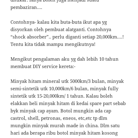
pembaziran….
Contohnya- kalau kita buta-buta ikut apa yg
disyorkan oleh pembuat alatganti. Contohnya
“shock absorber”.. perlu diganti setiap 20,000km….!
Tentu kita tidak mampu mengikutnya!
Mengikut pengalaman aku yg dah lebih 10 tahun
membuat DIY service kereta:-
Minyak hitam mineral utk 5000km/3 bulan, minyak
semi-sintetik utk 10,000km/6 bulan, minyak fully
sintetik utk 15-20,000km/ 1 tahun. Kalau boleh
elakkan beli minyak hitam di kedai spare part sebab
byk minyak cap ayam. Botol mungkin ada cap
castrol, shell, petronas, eneos, etc,etc tp dlm
mungkin minyak murah made in china. Dlm satu
hari ada berapa ribu botol minyak hitam kosong