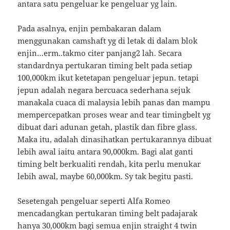
antara satu pengeluar ke pengeluar yg lain.
Pada asalnya, enjin pembakaran dalam
menggunakan camshaft yg di letak di dalam blok
enjin…erm..takmo citer panjang2 lah. Secara
standardnya pertukaran timing belt pada setiap
100,000km ikut ketetapan pengeluar jepun. tetapi
jepun adalah negara bercuaca sederhana sejuk
manakala cuaca di malaysia lebih panas dan mampu
mempercepatkan proses wear and tear timingbelt yg
dibuat dari adunan getah, plastik dan fibre glass.
Maka itu, adalah dinasihatkan pertukarannya dibuat
lebih awal iaitu antara 90,000km. Bagi alat ganti
timing belt berkualiti rendah, kita perlu menukar
lebih awal, maybe 60,000km. Sy tak begitu pasti.
Sesetengah pengeluar seperti Alfa Romeo
mencadangkan pertukaran timing belt padajarak
hanya 30,000km bagi semua enjin straight 4 twin