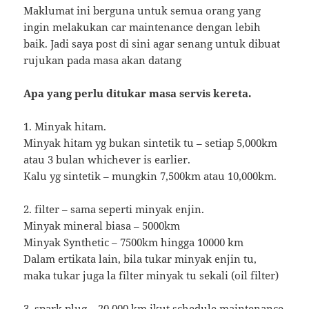
Maklumat ini berguna untuk semua orang yang
ingin melakukan car maintenance dengan lebih
baik. Jadi saya post di sini agar senang untuk dibuat
rujukan pada masa akan datang
Apa yang perlu ditukar masa servis kereta.
1. Minyak hitam.
Minyak hitam yg bukan sintetik tu – setiap 5,000km
atau 3 bulan whichever is earlier.
Kalu yg sintetik – mungkin 7,500km atau 10,000km.
2. filter – sama seperti minyak enjin.
Minyak mineral biasa – 5000km
Minyak Synthetic – 7500km hingga 10000 km
Dalam ertikata lain, bila tukar minyak enjin tu,
maka tukar juga la filter minyak tu sekali (oil filter)
3. spark plug – 20,000 km ikut schedule maintenance