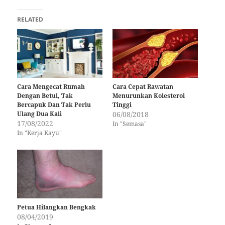
RELATED
Cara Mengecat Rumah
Cara Cepat Rawatan
Dengan Betul, Tak
Menurunkan Kolesterol
Bercapuk Dan Tak Perlu
Tinggi
Ulang Dua Kali
06/08/2018
17/08/2022
In "Semasa"
In "Kerja Kayu"
Petua Hilangkan Bengkak
08/04/2019