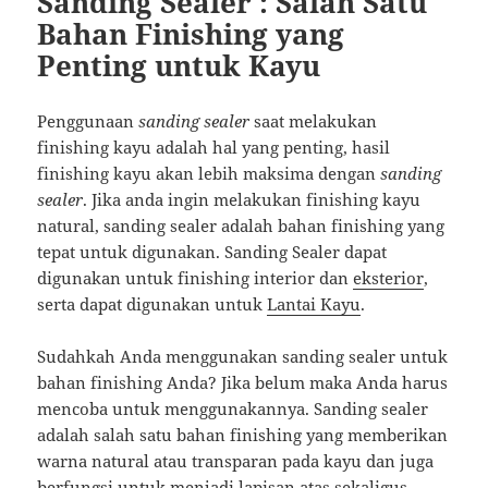
Sanding Sealer : Salah Satu
Bahan Finishing yang
Penting untuk Kayu
Penggunaan
sanding sealer
saat melakukan
finishing kayu adalah hal yang penting, hasil
finishing kayu akan lebih maksima dengan
sanding
sealer
. Jika anda ingin melakukan finishing kayu
natural, sanding sealer adalah bahan finishing yang
tepat untuk digunakan. Sanding Sealer dapat
digunakan untuk finishing interior dan
eksterior
,
serta dapat digunakan untuk
Lantai Kayu
.
Sudahkah Anda menggunakan sanding sealer untuk
bahan finishing Anda? Jika belum maka Anda harus
mencoba untuk menggunakannya. Sanding sealer
adalah salah satu bahan finishing yang memberikan
warna natural atau transparan pada kayu dan juga
berfungsi untuk menjadi lapisan atas sekaligus