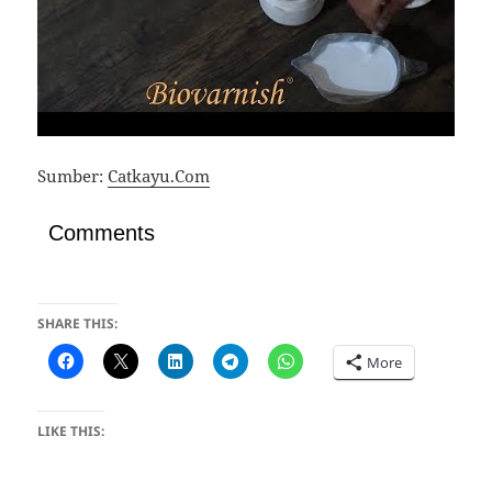
Sumber:
Catkayu.Com
Comments
SHARE THIS:
More
LIKE THIS: