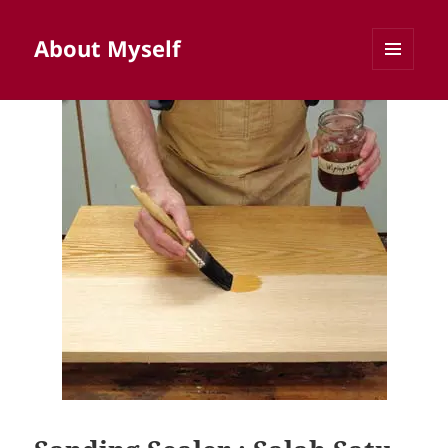
About Myself
MENU
AND
WIDGETS