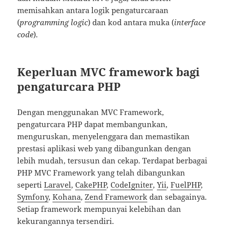
memisahkan antara logik pengaturcaraan
(
programming logic
) dan kod antara muka (
interface
code
).
Keperluan MVC framework bagi
pengaturcara PHP
Dengan menggunakan MVC Framework,
pengaturcara PHP dapat membangunkan,
menguruskan, menyelenggara dan memastikan
prestasi aplikasi web yang dibangunkan dengan
lebih mudah, tersusun dan cekap. Terdapat berbagai
PHP MVC Framework yang telah dibangunkan
seperti
Laravel
,
CakePHP
,
CodeIgniter
,
Yii
,
FuelPHP
,
Symfony
,
Kohana
,
Zend Framework
dan sebagainya.
Setiap framework mempunyai kelebihan dan
kekurangannya tersendiri.