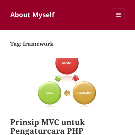
About Myself
MENU
AND
WIDGETS
Tag:
framework
Prinsip MVC untuk
Pengaturcara PHP