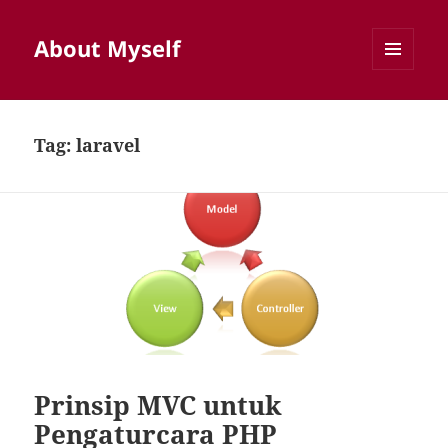
About Myself
MENU
AND
WIDGETS
Tag:
laravel
Prinsip MVC untuk
Pengaturcara PHP