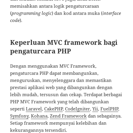
memisahkan antara logik pengaturcaraan
(
programming logic
) dan kod antara muka (
interface
code
).
Keperluan MVC framework bagi
pengaturcara PHP
Dengan menggunakan MVC Framework,
pengaturcara PHP dapat membangunkan,
menguruskan, menyelenggara dan memastikan
prestasi aplikasi web yang dibangunkan dengan
lebih mudah, tersusun dan cekap. Terdapat berbagai
PHP MVC Framework yang telah dibangunkan
seperti
Laravel
,
CakePHP
,
CodeIgniter
,
Yii
,
FuelPHP
,
Symfony
,
Kohana
,
Zend Framework
dan sebagainya.
Setiap framework mempunyai kelebihan dan
kekurangannya tersendiri.