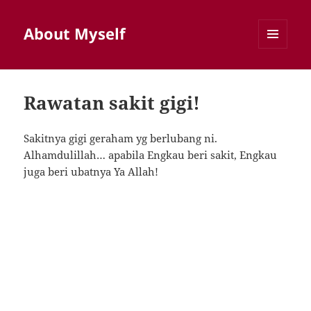
About Myself
MENU
AND
WIDGETS
Rawatan sakit gigi!
Sakitnya gigi geraham yg berlubang ni.
Alhamdulillah… apabila Engkau beri sakit, Engkau
juga beri ubatnya Ya Allah!