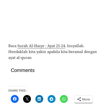
Baca
Surah Al-Hasyr : Ayat 21-24
. Insyallah.
Hendaklah kita yakin apabila kita beramal dengan
ayat al-quran
Comments
SHARE THIS:
More