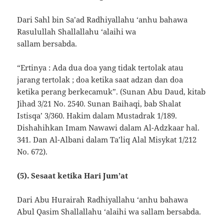
Dari Sahl bin Sa’ad Radhiyallahu ‘anhu bahawa
Rasulullah Shallallahu ‘alaihi wa
sallam bersabda.
“Ertinya : Ada dua doa yang tidak tertolak atau
jarang tertolak ; doa ketika saat adzan dan doa
ketika perang berkecamuk”. (Sunan Abu Daud, kitab
Jihad 3/21 No. 2540. Sunan Baihaqi, bab Shalat
Istisqa’ 3/360. Hakim dalam Mustadrak 1/189.
Dishahihkan Imam Nawawi dalam Al-Adzkaar hal.
341. Dan Al-Albani dalam Ta’liq Alal Misykat 1/212
No. 672).
(5). Sesaat ketika Hari Jum’at
Dari Abu Hurairah Radhiyallahu ‘anhu bahawa
Abul Qasim Shallallahu ‘alaihi wa sallam bersabda.