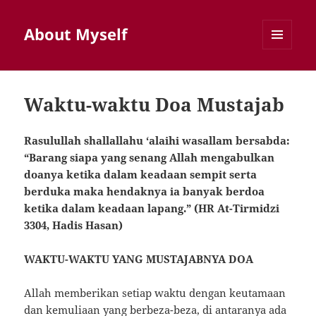
About Myself
MENU
AND
WIDGETS
Waktu-waktu Doa Mustajab
Rasulullah shallallahu ‘alaihi wasallam bersabda:
“Barang siapa yang senang Allah mengabulkan
doanya ketika dalam keadaan sempit serta
berduka maka hendaknya ia banyak berdoa
ketika dalam keadaan lapang.” (HR At-Tirmidzi
3304, Hadis Hasan)
WAKTU-WAKTU YANG MUSTAJABNYA DOA
Allah memberikan setiap waktu dengan keutamaan
dan kemuliaan yang berbeza-beza, di antaranya ada