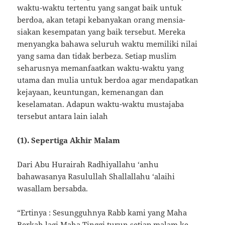
waktu-waktu tertentu yang sangat baik untuk
berdoa, akan tetapi kebanyakan orang mensia-
siakan kesempatan yang baik tersebut. Mereka
menyangka bahawa seluruh waktu memiliki nilai
yang sama dan tidak berbeza. Setiap muslim
seharusnya memanfaatkan waktu-waktu yang
utama dan mulia untuk berdoa agar mendapatkan
kejayaan, keuntungan, kemenangan dan
keselamatan. Adapun waktu-waktu mustajaba
tersebut antara lain ialah
(1). Sepertiga Akhir Malam
Dari Abu Hurairah Radhiyallahu ‘anhu
bahawasanya Rasulullah Shallallahu ‘alaihi
wasallam bersabda.
“Ertinya : Sesungguhnya Rabb kami yang Maha
Berkah lagi Maha Tinggi turun setiap malam ke