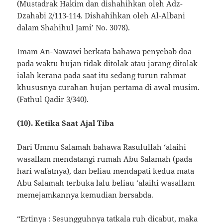
(Mustadrak Hakim dan dishahihkan oleh Adz-
Dzahabi 2/113-114. Dishahihkan oleh Al-Albani
dalam Shahihul Jami’ No. 3078).
Imam An-Nawawi berkata bahawa penyebab doa
pada waktu hujan tidak ditolak atau jarang ditolak
ialah kerana pada saat itu sedang turun rahmat
khususnya curahan hujan pertama di awal musim.
(Fathul Qadir 3/340).
(10). Ketika Saat Ajal Tiba
Dari Ummu Salamah bahawa Rasulullah ‘alaihi
wasallam mendatangi rumah Abu Salamah (pada
hari wafatnya), dan beliau mendapati kedua mata
Abu Salamah terbuka lalu beliau ‘alaihi wasallam
memejamkannya kemudian bersabda.
“Ertinya : Sesungguhnya tatkala ruh dicabut, maka