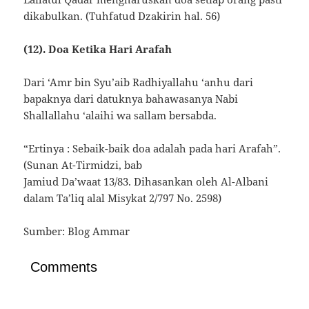
dikabulkan. (Tuhfatud Dzakirin hal. 56)
(12). Doa Ketika Hari Arafah
Dari ‘Amr bin Syu’aib Radhiyallahu ‘anhu dari
bapaknya dari datuknya bahawasanya Nabi
Shallallahu ‘alaihi wa sallam bersabda.
“Ertinya : Sebaik-baik doa adalah pada hari Arafah”.
(Sunan At-Tirmidzi, bab
Jamiud Da’waat 13/83. Dihasankan oleh Al-Albani
dalam Ta’liq alal Misykat 2/797 No. 2598)
Sumber: Blog Ammar
Comments