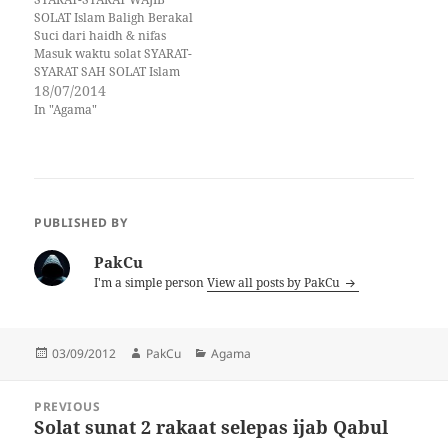
satu al-Rumh atau batang
maknanya kita berdoa.
SOLAT Islam Baligh Berakal
lembing yakni kira-kira dua
Bermula dengan takbiratul
Suci dari haidh & nifas
meter. Waktu solat ini pula
ihram, kita tak putus-putus…
Masuk waktu solat SYARAT-
berakhir sebelum
SYARAT SAH SOLAT Islam
menjelang…
Berakal Suci dari hadas kecil
18/07/2014
& besar Suci daripada najis
In "Agama"
pada badan, pakaian &
tempat Yakin masuk waktu
Mengadap qiblat Menutup
aurat Mengetahui akan
fardhu & sunat Jangan
iktikadkan salah satu
PUBLISHED BY
daripada…
PakCu
I'm a simple person
View all posts by PakCu
Posted
Author
Categories
03/09/2012
PakCu
Agama
on
Post
PREVIOUS
navigation
Solat sunat 2 rakaat selepas ijab Qabul
Previous