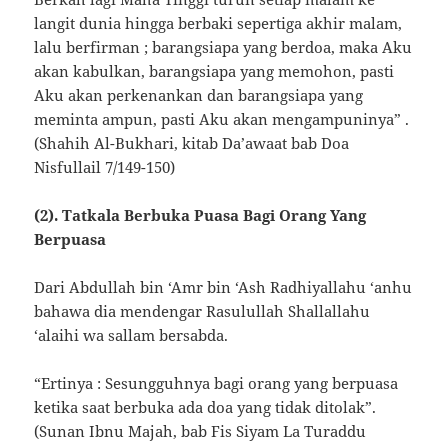
langit dunia hingga berbaki sepertiga akhir malam,
lalu berfirman ; barangsiapa yang berdoa, maka Aku
akan kabulkan, barangsiapa yang memohon, pasti
Aku akan perkenankan dan barangsiapa yang
meminta ampun, pasti Aku akan mengampuninya” .
(Shahih Al-Bukhari, kitab Da’awaat bab Doa
Nisfullail 7/149-150)
(2). Tatkala Berbuka Puasa Bagi Orang Yang
Berpuasa
Dari Abdullah bin ‘Amr bin ‘Ash Radhiyallahu ‘anhu
bahawa dia mendengar Rasulullah Shallallahu
‘alaihi wa sallam bersabda.
“Ertinya : Sesungguhnya bagi orang yang berpuasa
ketika saat berbuka ada doa yang tidak ditolak”.
(Sunan Ibnu Majah, bab Fis Siyam La Turaddu