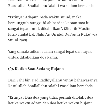
Rasulullah Shallallahu ‘alaihi wa sallam bersabda.
“Ertinya : Adapun pada waktu sujud, maka
bersungguh-sungguhl ah berdoa keraan saat itu
sangat tepat untuk dikabulkan”. (Shahih Muslim,
kitab Shalat bab Nahi An Qiratul Qur’an fi Ruku’ wa
Sujud 2/48)
Yang dimaksudkan adalah sangat tepat dan layak
untuk dikabulkan doa kamu.
(9). Ketika Saat Sedang Hujana
Dari Sahl bin a’ad Radhiyallahu ‘anhu bahawasanya
Rasulullah Shallallahu ‘alaihi wasallam bersabda.
“Ertinya : Dua doa yang tidak pernah ditolak ; doa
ketika waktu adzan dan doa ketika waktu hujan”.