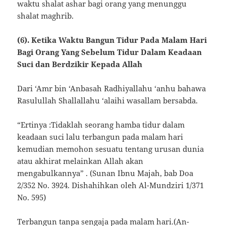
waktu shalat ashar bagi orang yang menunggu
shalat maghrib.
(6). Ketika Waktu Bangun Tidur Pada Malam Hari
Bagi Orang Yang Sebelum Tidur Dalam Keadaan
Suci dan Berdzikir Kepada Allah
Dari ‘Amr bin ‘Anbasah Radhiyallahu ‘anhu bahawa
Rasulullah Shallallahu ‘alaihi wasallam bersabda.
“Ertinya :Tidaklah seorang hamba tidur dalam
keadaan suci lalu terbangun pada malam hari
kemudian memohon sesuatu tentang urusan dunia
atau akhirat melainkan Allah akan
mengabulkannya” . (Sunan Ibnu Majah, bab Doa
2/352 No. 3924. Dishahihkan oleh Al-Mundziri 1/371
No. 595)
Terbangun tanpa sengaja pada malam hari.(An-