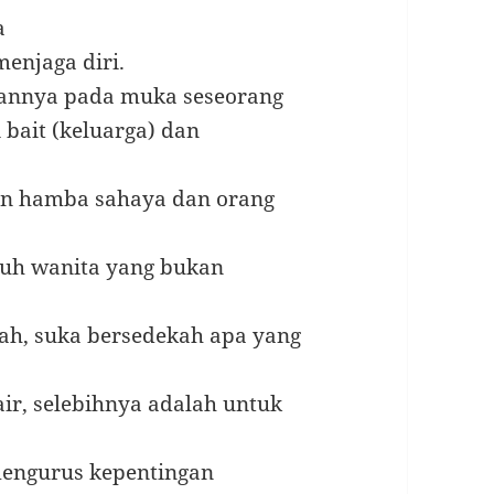
a
menjaga diri.
gannya pada muka seseorang
bait (keluarga) dan
n hamba sahaya dan orang
tuh wanita yang bukan
ah, suka bersedekah apa yang
r, selebihnya adalah untuk
engurus kepentingan