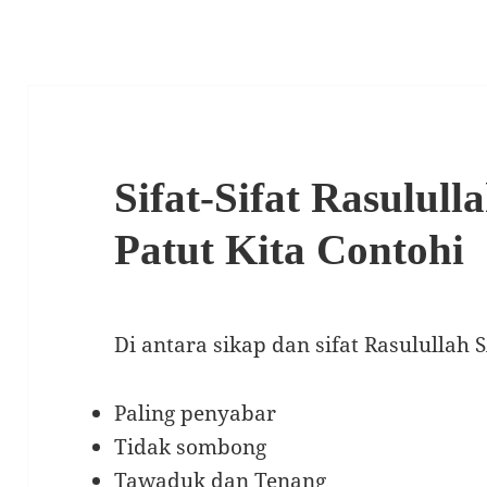
Sifat-Sifat Rasulul
Patut Kita Contohi
Di antara sikap dan sifat Rasulullah 
Paling penyabar
Tidak sombong
Tawaduk dan Tenang