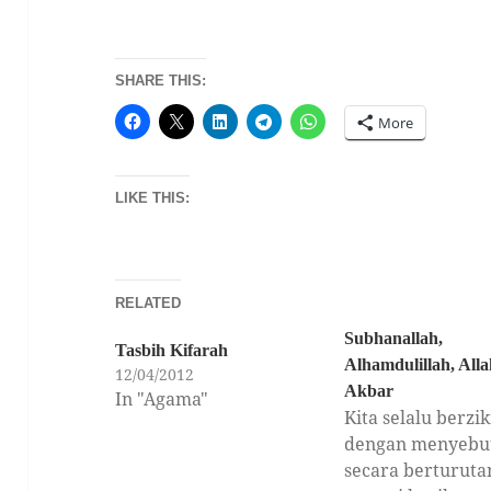
SHARE THIS:
More
LIKE THIS:
RELATED
Subhanallah,
Tasbih Kifarah
Alhamdulillah, All
12/04/2012
Akbar
In "Agama"
Kita selalu berzik
dengan menyebut
secara berturuta