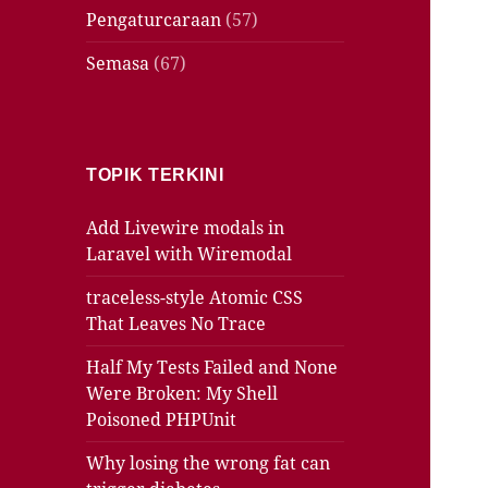
Pengaturcaraan
(57)
Semasa
(67)
TOPIK TERKINI
Add Livewire modals in
Laravel with Wiremodal
traceless-style Atomic CSS
That Leaves No Trace
Half My Tests Failed and None
Were Broken: My Shell
Poisoned PHPUnit
Why losing the wrong fat can