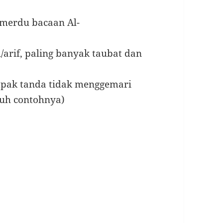
/merdu bacaan Al-
/arif, paling banyak taubat dan
mpak tanda tidak menggemari
ruh contohnya)