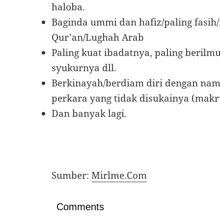
haloba.
Baginda ummi dan hafiz/paling fasih
Qur’an/Lughah Arab
Paling kuat ibadatnya, paling berilmu
syukurnya dll.
Berkinayah/berdiam diri dengan na
perkara yang tidak disukainya (mak
Dan banyak lagi.
Sumber:
Mirlme.Com
Comments