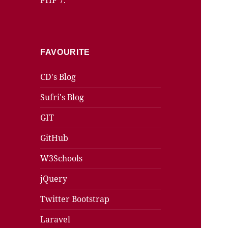
PHP 7.
FAVOURITE
CD's Blog
Sufri's Blog
GIT
GitHub
W3Schools
jQuery
Twitter Bootstrap
Laravel