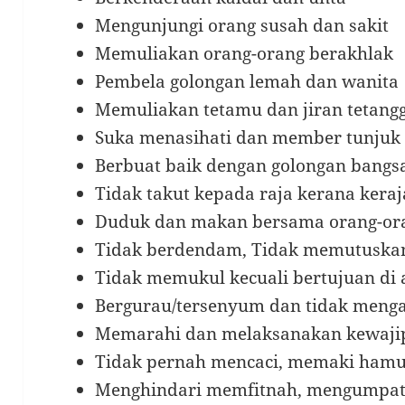
Mengunjungi orang susah dan sakit
Memuliakan orang-orang berakhlak
Pembela golongan lemah dan wanita
Memuliakan tetamu dan jiran tetang
Suka menasihati dan member tunjuk 
Berbuat baik dengan golongan bang
Tidak takut kepada raja kerana kera
Duduk dan makan bersama orang-or
Tidak berdendam, Tidak memutuskan
Tidak memukul kecuali bertujuan di 
Bergurau/tersenyum dan tidak menga
Memarahi dan melaksanakan kewajip
Tidak pernah mencaci, memaki ham
Menghindari memfitnah, mengumpat,