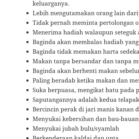
keluarganya.
Lebih mengutamakan orang lain darip
Tidak pernah meminta pertolongan o
Menerima hadiah walaupun seteguk 
Baginda akan membalas hadiah yang 
Baginda tidak memakan harta sedeka
Makan tanpa bersandar dan tanpa m
Baginda akan berhenti makan sebel
Paling beradab ketika makan dan m
Suka berpuasa, mengikat batu pada p
Saputangannya adalah kedua telapak
Bercincin perak di jari manis kanan d
Menyukai kebersihan dan bau-bauan
Menyukai jubah bulu/syamlah
Berkenderaan kaldai dan unta