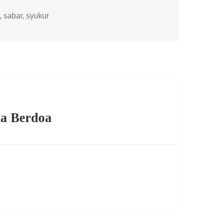
,
sabar
,
syukur
a Berdoa