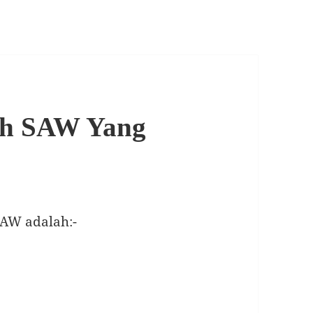
lah SAW Yang
SAW adalah:-