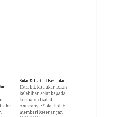
Solat & Perihal Kesihatan
Hari ini, kita akan fokus
ahu
kelebihan solat kepada
ir
kesihatan fizikal.
 zikir
Antaranya: Solat boleh
n
memberi ketenangan