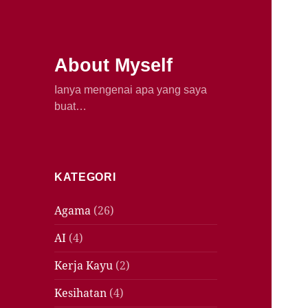
About Myself
Ianya mengenai apa yang saya
buat…
KATEGORI
Agama
(26)
AI
(4)
Kerja Kayu
(2)
Kesihatan
(4)