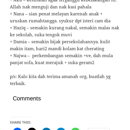
Allah nak menguji dan nak kasi pahala
+ Nana – sian penat melayan karenah anak +
uruskan rumahtangga. syukur dpt isteri cam dia
+ Haziq – semakin kurang nakal, semakin malas nak
ke sekolah, suka tengok muvi
+ Damia – semakin bijak persekolahannya. kulit
makin itam, hari2 mandi kolam kat cherating
+ Najwa – perkembangan semakin +ve, dah mula
panjat sofa, kuat merajuk + suka geram2
p/s: Kalo kita dah terima amanah org, buatlah yg
terbaik.
Comments
SHARE THIS: