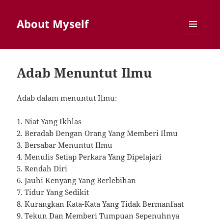
About Myself
MENU
AND
WIDGETS
Adab Menuntut Ilmu
Adab dalam menuntut Ilmu:
1. Niat Yang Ikhlas
2. Beradab Dengan Orang Yang Memberi Ilmu
3. Bersabar Menuntut Ilmu
4. Menulis Setiap Perkara Yang Dipelajari
5. Rendah Diri
6. Jauhi Kenyang Yang Berlebihan
7. Tidur Yang Sedikit
8. Kurangkan Kata-Kata Yang Tidak Bermanfaat
9. Tekun Dan Memberi Tumpuan Sepenuhnya