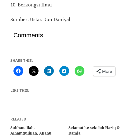
10. Berkongsi Ilmu
Sumber: Ustaz Don Daniyal
Comments
SHARE THIS:
More
LIKE THIS:
RELATED
Subhanallah,
Selamat ke sekolah Haziq &
Alhamdulillah, Allahu
Damia