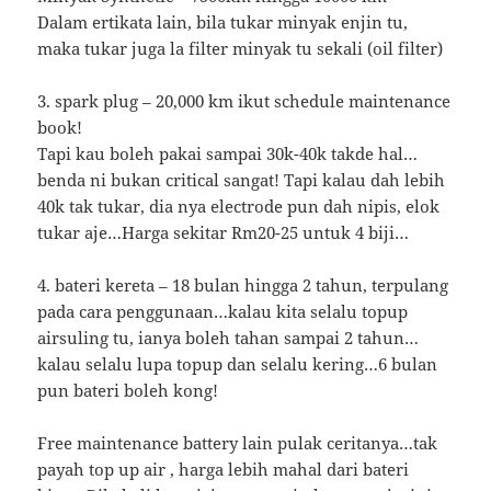
Dalam ertikata lain, bila tukar minyak enjin tu,
maka tukar juga la filter minyak tu sekali (oil filter)
3. spark plug – 20,000 km ikut schedule maintenance
book!
Tapi kau boleh pakai sampai 30k-40k takde hal…
benda ni bukan critical sangat! Tapi kalau dah lebih
40k tak tukar, dia nya electrode pun dah nipis, elok
tukar aje…Harga sekitar Rm20-25 untuk 4 biji…
4. bateri kereta – 18 bulan hingga 2 tahun, terpulang
pada cara penggunaan…kalau kita selalu topup
airsuling tu, ianya boleh tahan sampai 2 tahun…
kalau selalu lupa topup dan selalu kering…6 bulan
pun bateri boleh kong!
Free maintenance battery lain pulak ceritanya…tak
payah top up air , harga lebih mahal dari bateri