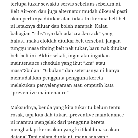
terlupa tukar sewaktu servis sebelum-sebelum ni.
Belt Air-con dan juga alternator mudah dikenal pasti
akan perlunya ditukar atau tidak.Ini kerana belt-belt
ni letaknya diluar dan boleh nampak. Kalau
bahagian “ribs”nya dah ada”crack-crack” yang
halus…maka eloklah ditukar belt tersebut. Jangan
tunggu masa timing belt nak tukar, baru nak ditukar
belt-belt ini. Akhir sekali, ingin aku ingatkan
maintenance schedule yang ikut “km” atau
masa”3bulan” “6 bulan” dan seterusnya ni hanya
memudahkan pengguna-pengguna kereta
melakukan penyelengaraan atau omputih kata
“preventive maintenance”
Maksudnya, benda yang kita tukar tu belum tentu
rosak, tapi kita dah tukar…preventive maintenance
ni mampu mengelak dari pengguna kereta
menghadapi kerosakan yang kritikaldimasa akan
datang! Tapi dalam dunia ni, mana ada yang