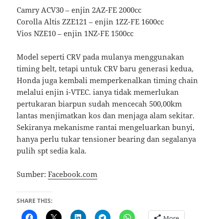
Camry ACV30 – enjin 2AZ-FE 2000cc
Corolla Altis ZZE121 – enjin 1ZZ-FE 1600cc
Vios NZE10 – enjin 1NZ-FE 1500cc
Model seperti CRV pada mulanya menggunakan
timing belt, tetapi untuk CRV baru generasi kedua,
Honda juga kembali memperkenalkan timing chain
melalui enjin i-VTEC. ianya tidak memerlukan
pertukaran biarpun sudah mencecah 500,00km
lantas menjimatkan kos dan menjaga alam sekitar.
Sekiranya mekanisme rantai mengeluarkan bunyi,
hanya perlu tukar tensioner bearing dan segalanya
pulih spt sedia kala.
Sumber:
Facebook.com
SHARE THIS:
More