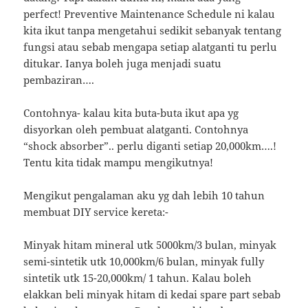
perfect! Preventive Maintenance Schedule ni kalau
kita ikut tanpa mengetahui sedikit sebanyak tentang
fungsi atau sebab mengapa setiap alatganti tu perlu
ditukar. Ianya boleh juga menjadi suatu
pembaziran….
Contohnya- kalau kita buta-buta ikut apa yg
disyorkan oleh pembuat alatganti. Contohnya
“shock absorber”.. perlu diganti setiap 20,000km….!
Tentu kita tidak mampu mengikutnya!
Mengikut pengalaman aku yg dah lebih 10 tahun
membuat DIY service kereta:-
Minyak hitam mineral utk 5000km/3 bulan, minyak
semi-sintetik utk 10,000km/6 bulan, minyak fully
sintetik utk 15-20,000km/ 1 tahun. Kalau boleh
elakkan beli minyak hitam di kedai spare part sebab