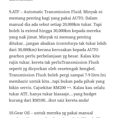
9.ATF – Automatic Transmission Fluid. Minyak ni
memang penting bagi yang pakai AUTO. Dalam
manual dia ada sebut setiap 20,000km tukar. Tapi
boleh la extend hingga 30,000km kepada mereka
yang nak jimat. Minyak ni memang penting
ditukar…jangan abaikan (contohnya tak tukar lebih
dari 30,000km) kerana kerosakan kepada AUTO
gearbox perlu perbelanjaan yg besar. Kalau kita
rajin tukar, kereta tak perluTransmission Flush
seperti yg disyorkan oleh sesetengah bengkel.
Transmission Flush boleh pergi sampai 7-9 litre.Ini
membazir untuk kita…tapi bukan pada pihak yang
bikin servis. Cajsekitar RM200 ++. Kalau kau selalu
tukar ATF, hanya tukar biasaaje….yang budget
kurang dari RM100…ikut saiz kereta anda!
10.Gear Oil – untuk mereka yg pakai manual