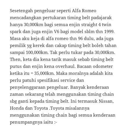
Sesetengah pengeluar seperti Alfa Romeo
mencadangkan pertukaran timing belt padajarak
hanya 30,000km bagi semua enjin straight 4 twin
spark dan juga enjin V6 bagi model sblm thn 1999.
Masa aku keja di alfa romeo thn 96 dulu, ada juga
pemilik yg kerek dan cakap timing belt boleh tahan
sampai 100,000km. Tak perlu tukar pada 30,000km.
Then, keta dia kena tarik masuk sebab timing belt
putus dan enjin kena overhaul. Bacaan odometer
ketika itu = 35,000km. Maka moralnya adalah kita
perlu patuhi spesifikasi service dan
penyelenggaraan pengeluar. Banyak kenderaan
zaman sekarang telah menggunakan timing chain
sbg ganti kepada timing belt. Ini termasuk Nissan,
Honda dan Toyota .Toyota misalannya
menggunakan timing chain bagi semua kenderaan
penumpangnya iaitu :-