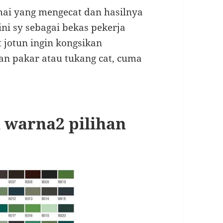
mai yang mengecat dan hasilnya
ini sy sebagai bekas pekerja
 jotun ingin kongsikan
an pakar atau tukang cat, cuma
h warna2 pilihan