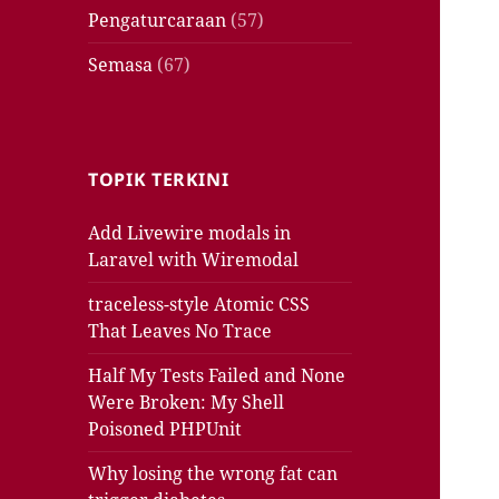
Pengaturcaraan
(57)
Semasa
(67)
TOPIK TERKINI
Add Livewire modals in
Laravel with Wiremodal
traceless-style Atomic CSS
That Leaves No Trace
Half My Tests Failed and None
Were Broken: My Shell
Poisoned PHPUnit
Why losing the wrong fat can