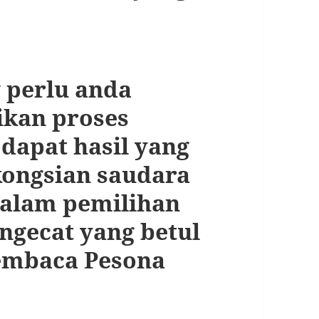
 perlu anda
ikan proses
dapat hasil yang
kongsian saudara
dalam pemilihan
ngecat yang betul
embaca Pesona