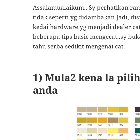
Assalamualaikum.. Sy perhatikan ra
tidak seperti yg didambakan.Jadi, dis
kedai hardware yg menjadi dealer cat
beberapa tips basic mengecat..sy buk
tahu serba sedikit mengenai cat.
1) Mula2 kena la pili
anda