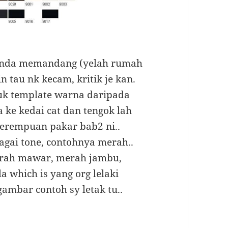
 anda memandang (yelah rumah
n tau nk kecam, kritik je kan.
juk template warna daripada
a ke kedai cat dan tengok lah
perempuan pakar bab2 ni..
agai tone, contohnya merah..
erah mawar, merah jambu,
 which is yang org lelaki
ambar contoh sy letak tu..