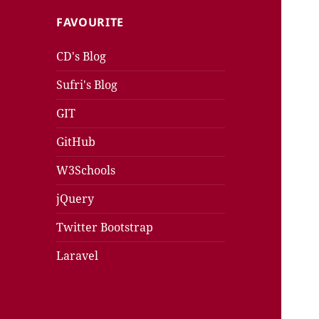
FAVOURITE
CD's Blog
Sufri's Blog
GIT
GitHub
W3Schools
jQuery
Twitter Bootstrap
Laravel