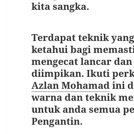
kita sangka.
Terdapat teknik yang
ketahui bagi memast
mengecat lancar dan 
diimpikan. Ikuti per
Azlan Mohamad
ini 
warna dan teknik me
untuk anda semua p
Pengantin.