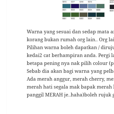
Warna yang sesuai dan sedap mata
korang bukan rumah org lain.. Org lai
Pilihan warna boleh dapatkan / diru
kedai2 cat berhampiran anda. Pergi l
betapa pening nya nak pilih colour (
Sebab dia akan bagi warna yang pelb
Ada merah anggur, merah cherry, m
merah hati segala mak bapak merah la
panggil MERAH je..haha)boleh rujuk g