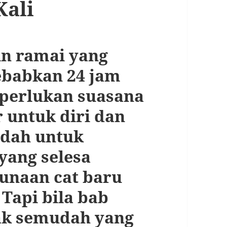
Kali
n ramai yang
ebabkan 24 jam
 perlukan suasana
r untuk diri dan
udah untuk
ang selesa
unaan cat baru
Tapi bila bab
ak semudah yang