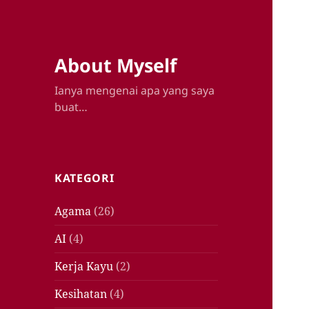
About Myself
Ianya mengenai apa yang saya
buat…
KATEGORI
Agama
(26)
AI
(4)
Kerja Kayu
(2)
Kesihatan
(4)