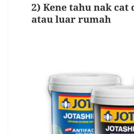
2) Kene tahu nak ca
atau luar rumah