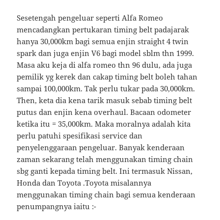
Sesetengah pengeluar seperti Alfa Romeo
mencadangkan pertukaran timing belt padajarak
hanya 30,000km bagi semua enjin straight 4 twin
spark dan juga enjin V6 bagi model sblm thn 1999.
Masa aku keja di alfa romeo thn 96 dulu, ada juga
pemilik yg kerek dan cakap timing belt boleh tahan
sampai 100,000km. Tak perlu tukar pada 30,000km.
Then, keta dia kena tarik masuk sebab timing belt
putus dan enjin kena overhaul. Bacaan odometer
ketika itu = 35,000km. Maka moralnya adalah kita
perlu patuhi spesifikasi service dan
penyelenggaraan pengeluar. Banyak kenderaan
zaman sekarang telah menggunakan timing chain
sbg ganti kepada timing belt. Ini termasuk Nissan,
Honda dan Toyota .Toyota misalannya
menggunakan timing chain bagi semua kenderaan
penumpangnya iaitu :-