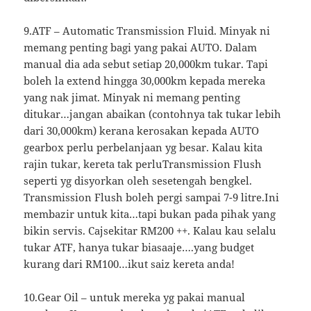
9.ATF – Automatic Transmission Fluid. Minyak ni
memang penting bagi yang pakai AUTO. Dalam
manual dia ada sebut setiap 20,000km tukar. Tapi
boleh la extend hingga 30,000km kepada mereka
yang nak jimat. Minyak ni memang penting
ditukar…jangan abaikan (contohnya tak tukar lebih
dari 30,000km) kerana kerosakan kepada AUTO
gearbox perlu perbelanjaan yg besar. Kalau kita
rajin tukar, kereta tak perluTransmission Flush
seperti yg disyorkan oleh sesetengah bengkel.
Transmission Flush boleh pergi sampai 7-9 litre.Ini
membazir untuk kita…tapi bukan pada pihak yang
bikin servis. Cajsekitar RM200 ++. Kalau kau selalu
tukar ATF, hanya tukar biasaaje….yang budget
kurang dari RM100…ikut saiz kereta anda!
10.Gear Oil – untuk mereka yg pakai manual