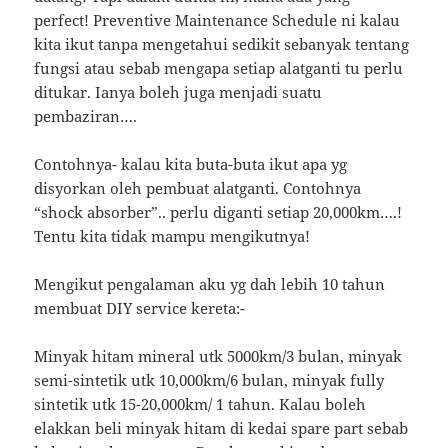
perfect! Preventive Maintenance Schedule ni kalau
kita ikut tanpa mengetahui sedikit sebanyak tentang
fungsi atau sebab mengapa setiap alatganti tu perlu
ditukar. Ianya boleh juga menjadi suatu
pembaziran….
Contohnya- kalau kita buta-buta ikut apa yg
disyorkan oleh pembuat alatganti. Contohnya
“shock absorber”.. perlu diganti setiap 20,000km….!
Tentu kita tidak mampu mengikutnya!
Mengikut pengalaman aku yg dah lebih 10 tahun
membuat DIY service kereta:-
Minyak hitam mineral utk 5000km/3 bulan, minyak
semi-sintetik utk 10,000km/6 bulan, minyak fully
sintetik utk 15-20,000km/ 1 tahun. Kalau boleh
elakkan beli minyak hitam di kedai spare part sebab