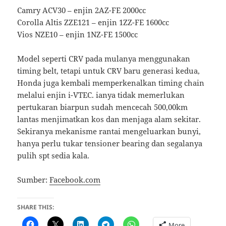
Camry ACV30 – enjin 2AZ-FE 2000cc
Corolla Altis ZZE121 – enjin 1ZZ-FE 1600cc
Vios NZE10 – enjin 1NZ-FE 1500cc
Model seperti CRV pada mulanya menggunakan
timing belt, tetapi untuk CRV baru generasi kedua,
Honda juga kembali memperkenalkan timing chain
melalui enjin i-VTEC. ianya tidak memerlukan
pertukaran biarpun sudah mencecah 500,00km
lantas menjimatkan kos dan menjaga alam sekitar.
Sekiranya mekanisme rantai mengeluarkan bunyi,
hanya perlu tukar tensioner bearing dan segalanya
pulih spt sedia kala.
Sumber:
Facebook.com
SHARE THIS:
More