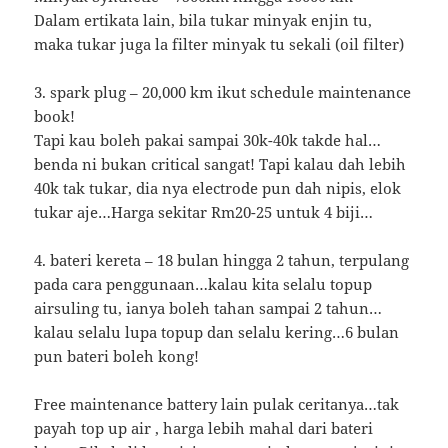
Dalam ertikata lain, bila tukar minyak enjin tu,
maka tukar juga la filter minyak tu sekali (oil filter)
3. spark plug – 20,000 km ikut schedule maintenance
book!
Tapi kau boleh pakai sampai 30k-40k takde hal…
benda ni bukan critical sangat! Tapi kalau dah lebih
40k tak tukar, dia nya electrode pun dah nipis, elok
tukar aje…Harga sekitar Rm20-25 untuk 4 biji…
4. bateri kereta – 18 bulan hingga 2 tahun, terpulang
pada cara penggunaan…kalau kita selalu topup
airsuling tu, ianya boleh tahan sampai 2 tahun…
kalau selalu lupa topup dan selalu kering…6 bulan
pun bateri boleh kong!
Free maintenance battery lain pulak ceritanya…tak
payah top up air , harga lebih mahal dari bateri