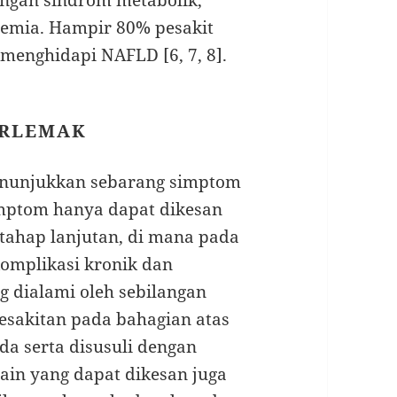
idemia. Hampir 80% pesakit
enghidapi NAFLD [6, 7, 8].
ERLEMAK
enunjukkan sebarang simptom
mptom hanya dapat dikesan
 tahap lanjutan, di mana pada
komplikasi kronik dan
g dialami oleh sebilangan
kesakitan pada bahagian atas
da serta disusuli dengan
 lain yang dapat dikesan juga