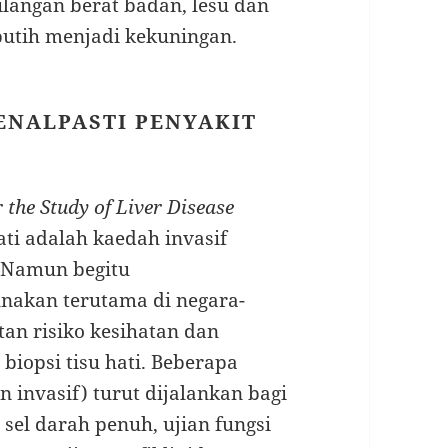
ilangan berat badan, lesu dan
putih menjadi kekuningan.
NALPASTI PENYAKIT
 the Study of Liver Disease
ati adalah kaedah invasif
 Namun begitu
unakan terutama di negara-
n risiko kesihatan dan
biopsi tisu hati. Beberapa
 invasif) turut dijalankan bagi
sel darah penuh, ujian fungsi