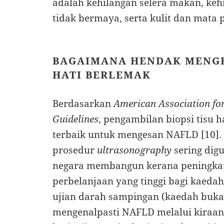
adalah kehilangan selera makan, keh
tidak bermaya, serta kulit dan mata 
BAGAIMANA HENDAK MENGE
HATI BERLEMAK
Berdasarkan
American Association for
Guidelines
, pengambilan biopsi tisu h
terbaik untuk mengesan NAFLD [10].
prosedur
ultrasonography
sering dig
negara membangun kerana peningkata
perbelanjaan yang tinggi bagi kaedah 
ujian darah sampingan (kaedah bukan
mengenalpasti NAFLD melalui kiraan 