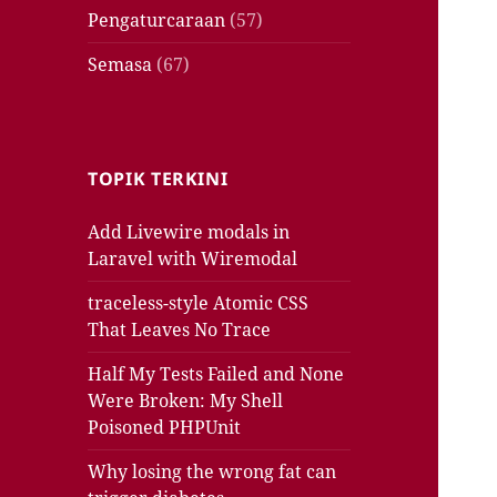
Pengaturcaraan
(57)
Semasa
(67)
TOPIK TERKINI
Add Livewire modals in
Laravel with Wiremodal
traceless-style Atomic CSS
That Leaves No Trace
Half My Tests Failed and None
Were Broken: My Shell
Poisoned PHPUnit
Why losing the wrong fat can