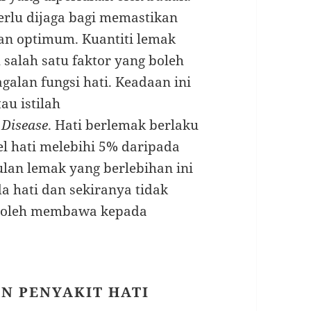
erlu dijaga bagi memastikan
dan optimum. Kuantiti lemak
 salah satu faktor yang boleh
alan fungsi hati. Keadaan ini
au istilah
 Disease
. Hati berlemak berlaku
l hati melebihi 5% daripada
ulan lemak yang berlebihan ini
 hati dan sekiranya tidak
a boleh membawa kepada
N PENYAKIT HATI