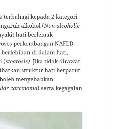
k terbahagi kepada 2 kategori
engaruh alkohol (
Non-alcoholic
akit hati berlemak
 Proses perkembangan NAFLD
erlebihan di dalam hati,
i (
steatosis)
. Jika tidak dirawat
ibatkan struktur hati berparut
n boleh menyebabkan
ular carcinoma
) serta kegagalan