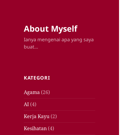
About Myself
Ianya mengenai apa yang saya
buat…
KATEGORI
Agama
(26)
AI
(4)
Kerja Kayu
(2)
Kesihatan
(4)