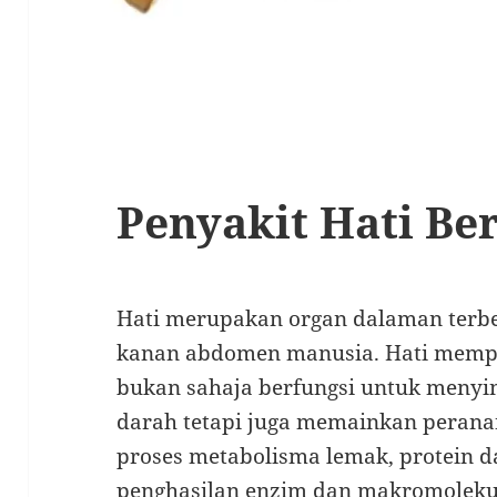
Penyakit Hati Be
Hati merupakan organ dalaman terbes
kanan abdomen manusia. Hati mempun
bukan sahaja berfungsi untuk menyin
darah tetapi juga memainkan peran
proses metabolisma lemak, protein d
penghasilan enzim dan makromolekul