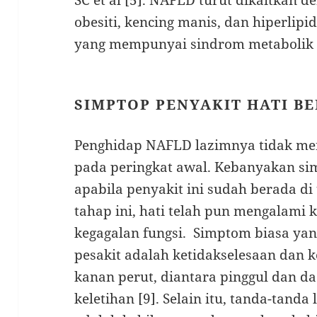
obesiti, kencing manis, dan hiperlip
yang mempunyai sindrom metabolik m
SIMPTOP PENYAKIT HATI B
Penghidap NAFLD lazimnya tidak m
pada peringkat awal. Kebanyakan si
apabila penyakit ini sudah berada di
tahap ini, hati telah pun mengalami 
kegagalan fungsi. Simptom biasa yan
pesakit adalah ketidakselesaan dan 
kanan perut, diantara pinggul dan da
keletihan [9]. Selain itu, tanda-tanda