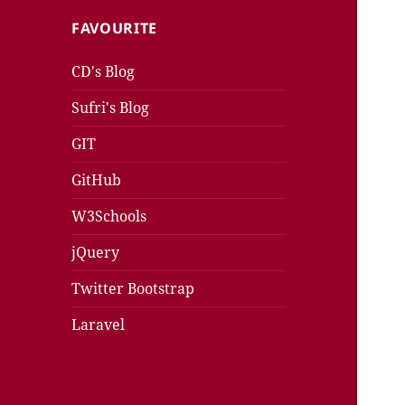
FAVOURITE
CD's Blog
Sufri's Blog
GIT
GitHub
W3Schools
jQuery
Twitter Bootstrap
Laravel