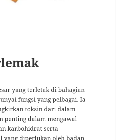
rlemak
ar yang terletak di bahagian
yai fungsi yang pelbagai. Ia
gkirkan toksin dari dalam
an penting dalam mengawal
an karbohidrat serta
 yang diperlukan oleh badan.