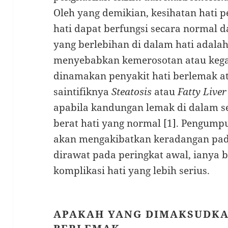
Oleh yang demikian, kesihatan hati p
hati dapat berfungsi secara normal 
yang berlebihan di dalam hati adalah
menyebabkan kemerosotan atau kegag
dinamakan penyakit hati berlemak at
saintifiknya
Steatosis
atau
Fatty Liver
apabila kandungan lemak di dalam se
berat hati yang normal [1]. Pengump
akan mengakibatkan keradangan pada
dirawat pada peringkat awal, iany
komplikasi hati yang lebih serius.
APAKAH YANG DIMAKSUDKA