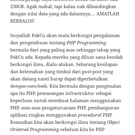
250GB. Agak mahal, tapi kalau nak dibandingkan
dengan nilai data yang ada dalamnya…. AMATLAH
BERBALOI!
Insyallah PakCu akan mula berkongsi pengalaman
dan pengetahuan tentang
PHP Programming
bermula dari yang paling asas sehingga tahap yang
PakCu ada. Kepada mereka yang diluar sana hendak
berkongsi ilmu, dialu-alukan. Sebarang kesilapan
dan kelemahan yang timbul dari post-post yang
akan datang nanti harap dapat diperbetulkan
dengan cara baik
. Kita bermula dengan pengenalan
apa itu PHP, pemasangan infrastruktur sebagai
keperluan untuk membuat halaman menggunakan
PHP, asas-asas pengaturcaraan PHP, pembangunan
aplikasi ringkas menggunakan
procedural
PHP.
Kemudian kita akan berkongsi ilmu tentang
Object
Oriented Programming
sebelum kita ke PHP