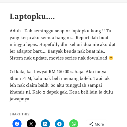
Laptopku….
Aduh.. Dah seminggu adaptor laptopku kong !! Tu
yang kerja aku semua hang ni… Report dah buat
minggu lepas. Hopefully dlm sehari dua nie aku dpt
ler adaptor baru… Banyak benda nak buat nie..
Sistem nak update, movies series nak download
Cd kata, kat lowyat RM 150.00 sahaja. Aku tanya
Sham PTM, kalo nak beli memang boleh. Tapi tak
leh nak claim balik. So aku tunggulah sampai
khamis ni. Kalo x dapek gak. Kena beli lain la dulu
jawapnya…
SHARE THIS:
More