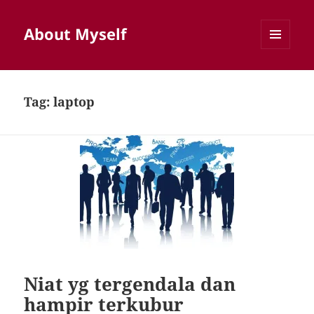
About Myself
MENU
AND
WIDGETS
Tag:
laptop
Niat yg tergendala dan
hampir terkubur