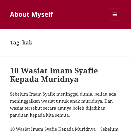
About Myself
MENU
AND
WIDGETS
Tag:
hak
10 Wasiat Imam Syafie
Kepada Muridnya
Sebelum Imam Syafie meninggal dunia, beliau ada
meninggalkan wasiat untuk anak muridnya. Dan
wasiat tersebut secara amnya boleh dijadikan
panduan kepada kita semua.
10 Wasiat Imam Syafie Kepada Muridnya | Sebelum