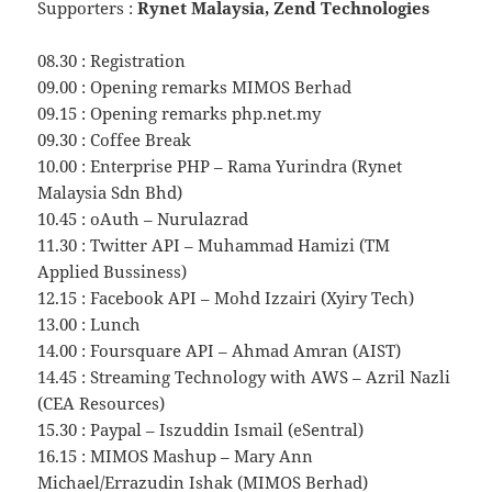
Supporters :
Rynet Malaysia, Zend Technologies
08.30 : Registration
09.00 : Opening remarks MIMOS Berhad
09.15 : Opening remarks php.net.my
09.30 : Coffee Break
10.00 : Enterprise PHP – Rama Yurindra (Rynet
Malaysia Sdn Bhd)
10.45 : oAuth – Nurulazrad
11.30 : Twitter API – Muhammad Hamizi (TM
Applied Bussiness)
12.15 : Facebook API – Mohd Izzairi (Xyiry Tech)
13.00 : Lunch
14.00 : Foursquare API – Ahmad Amran (AIST)
14.45 : Streaming Technology with AWS – Azril Nazli
(CEA Resources)
15.30 : Paypal – Iszuddin Ismail (eSentral)
16.15 : MIMOS Mashup – Mary Ann
Michael/Errazudin Ishak (MIMOS Berhad)