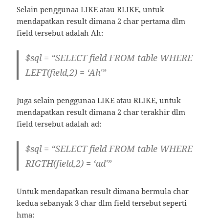
Selain penggunaa LIKE atau RLIKE, untuk
mendapatkan result dimana 2 char pertama dlm
field tersebut adalah Ah:
$sql = “SELECT field FROM table WHERE
LEFT(field,2) = ‘Ah'”
Juga selain penggunaa LIKE atau RLIKE, untuk
mendapatkan result dimana 2 char terakhir dlm
field tersebut adalah ad:
$sql = “SELECT field FROM table WHERE
RIGTH(field,2) = ‘ad'”
Untuk mendapatkan result dimana bermula char
kedua sebanyak 3 char dlm field tersebut seperti
hma: