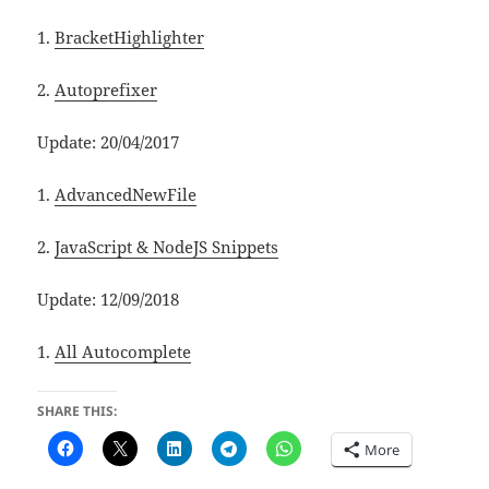
1.
BracketHighlighter
2.
Autoprefixer
Update: 20/04/2017
1.
AdvancedNewFile
2.
JavaScript & NodeJS Snippets
Update: 12/09/2018
1.
All Autocomplete
SHARE THIS:
More