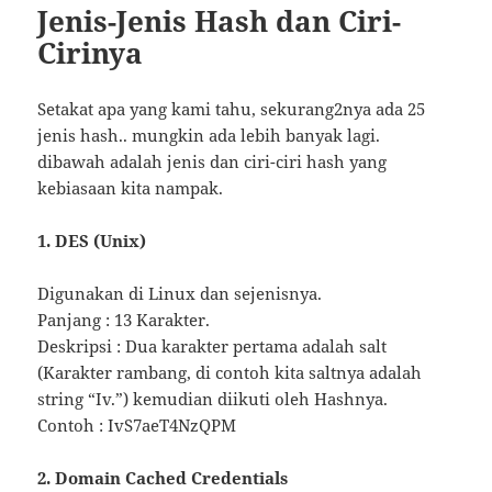
Jenis-Jenis Hash dan Ciri-
Cirinya
Setakat apa yang kami tahu, sekurang2nya ada 25
jenis hash.. mungkin ada lebih banyak lagi.
dibawah adalah jenis dan ciri-ciri hash yang
kebiasaan kita nampak.
1. DES (Unix)
Digunakan di Linux dan sejenisnya.
Panjang : 13 Karakter.
Deskripsi : Dua karakter pertama adalah salt
(Karakter rambang, di contoh kita saltnya adalah
string “Iv.”) kemudian diikuti oleh Hashnya.
Contoh : IvS7aeT4NzQPM
2. Domain Cached Credentials