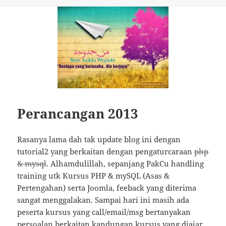
Perancangan 2013
Rasanya lama dah tak update blog ini dengan
tutorial2 yang berkaitan dengan pengaturcaraan
php
& mysql
. Alhamdulillah, sepanjang PakCu handling
training utk Kursus PHP & mySQL (Asas &
Pertengahan) serta Joomla, feeback yang diterima
sangat menggalakan. Sampai hari ini masih ada
peserta kursus yang call/email/msg bertanyakan
persoalan berkaitan kandungan kursus yang diajar.