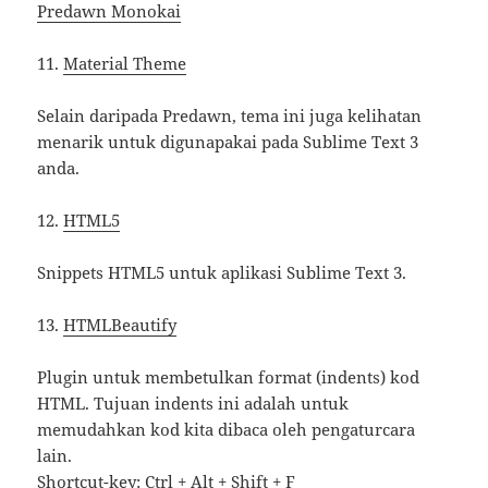
Predawn Monokai
11.
Material Theme
Selain daripada Predawn, tema ini juga kelihatan
menarik untuk digunapakai pada Sublime Text 3
anda.
12.
HTML5
Snippets HTML5 untuk aplikasi Sublime Text 3.
13.
HTMLBeautify
Plugin untuk membetulkan format (indents) kod
HTML. Tujuan indents ini adalah untuk
memudahkan kod kita dibaca oleh pengaturcara
lain.
Shortcut-key: Ctrl + Alt + Shift + F