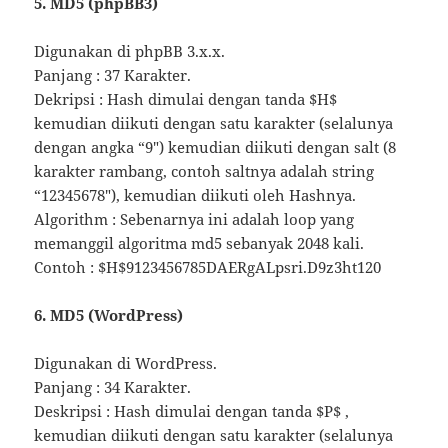
5. MD5 (phpBB3)
Digunakan di phpBB 3.x.x.
Panjang : 37 Karakter.
Dekripsi : Hash dimulai dengan tanda $H$
kemudian diikuti dengan satu karakter (selalunya
dengan angka “9″) kemudian diikuti dengan salt (8
karakter rambang, contoh saltnya adalah string
“12345678″), kemudian diikuti oleh Hashnya.
Algorithm : Sebenarnya ini adalah loop yang
memanggil algoritma md5 sebanyak 2048 kali.
Contoh : $H$9123456785DAERgALpsri.D9z3ht120
6. MD5 (WordPress)
Digunakan di WordPress.
Panjang : 34 Karakter.
Deskripsi : Hash dimulai dengan tanda $P$ ,
kemudian diikuti dengan satu karakter (selalunya