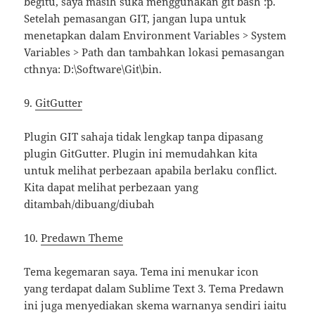
begitu, saya masih suka menggunakan git bash :p.
Setelah pemasangan GIT, jangan lupa untuk
menetapkan dalam Environment Variables > System
Variables > Path dan tambahkan lokasi pemasangan
cthnya: D:\Software\Git\bin.
9.
GitGutter
Plugin GIT sahaja tidak lengkap tanpa dipasang
plugin GitGutter. Plugin ini memudahkan kita
untuk melihat perbezaan apabila berlaku conflict.
Kita dapat melihat perbezaan yang
ditambah/dibuang/diubah
10.
Predawn Theme
Tema kegemaran saya. Tema ini menukar icon
yang terdapat dalam Sublime Text 3. Tema Predawn
ini juga menyediakan skema warnanya sendiri iaitu