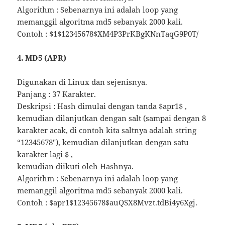
Algorithm : Sebenarnya ini adalah loop yang
memanggil algoritma md5 sebanyak 2000 kali.
Contoh : $1$12345678$XM4P3PrKBgKNnTaqG9P0T/
4. MD5 (APR)
Digunakan di Linux dan sejenisnya.
Panjang : 37 Karakter.
Deskripsi : Hash dimulai dengan tanda $apr1$ ,
kemudian dilanjutkan dengan salt (sampai dengan 8
karakter acak, di contoh kita saltnya adalah string
“12345678″), kemudian dilanjutkan dengan satu
karakter lagi $ ,
kemudian diikuti oleh Hashnya.
Algorithm : Sebenarnya ini adalah loop yang
memanggil algoritma md5 sebanyak 2000 kali.
Contoh : $apr1$12345678$auQSX8Mvzt.tdBi4y6Xgj.