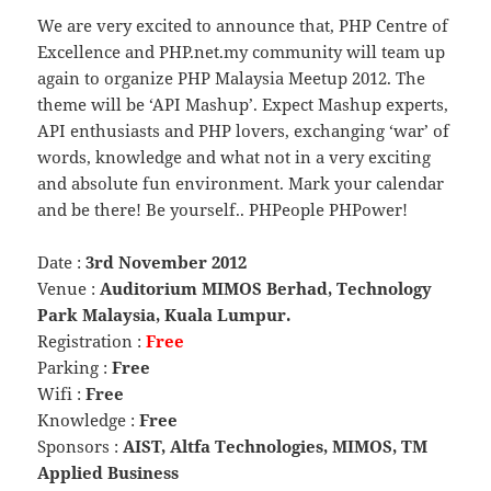
We are very excited to announce that, PHP Centre of
Excellence and PHP.net.my community will team up
again to organize PHP Malaysia Meetup 2012. The
theme will be ‘API Mashup’. Expect Mashup experts,
API enthusiasts and PHP lovers, exchanging ‘war’ of
words, knowledge and what not in a very exciting
and absolute fun environment. Mark your calendar
and be there! Be yourself.. PHPeople PHPower!
Date :
3rd November 2012
Venue :
Auditorium MIMOS Berhad, Technology
Park Malaysia, Kuala Lumpur.
Registration :
Free
Parking :
Free
Wifi :
Free
Knowledge :
Free
Sponsors :
AIST, Altfa Technologies, MIMOS, TM
Applied Business