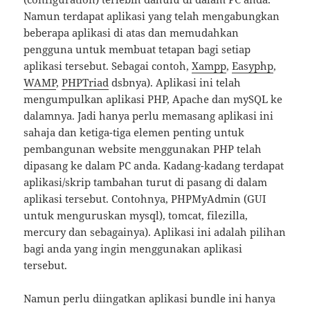
Namun terdapat aplikasi yang telah mengabungkan
beberapa aplikasi di atas dan memudahkan
pengguna untuk membuat tetapan bagi setiap
aplikasi tersebut. Sebagai contoh,
Xampp
,
Easyphp
,
WAMP
,
PHPTriad
dsbnya). Aplikasi ini telah
mengumpulkan aplikasi PHP, Apache dan mySQL ke
dalamnya. Jadi hanya perlu memasang aplikasi ini
sahaja dan ketiga-tiga elemen penting untuk
pembangunan website menggunakan PHP telah
dipasang ke dalam PC anda. Kadang-kadang terdapat
aplikasi/skrip tambahan turut di pasang di dalam
aplikasi tersebut. Contohnya, PHPMyAdmin (GUI
untuk menguruskan mysql), tomcat, filezilla,
mercury dan sebagainya). Aplikasi ini adalah pilihan
bagi anda yang ingin menggunakan aplikasi
tersebut.
Namun perlu diingatkan aplikasi bundle ini hanya