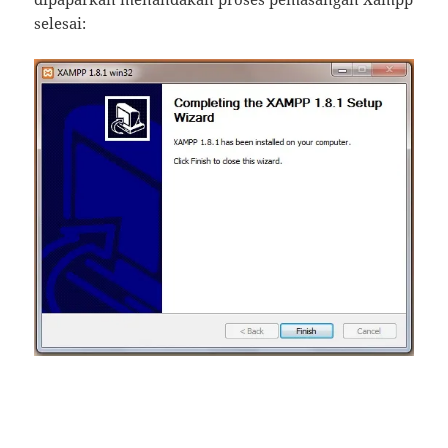
selesai: