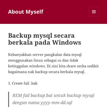
About Myself
MENU
AND
WIDGETS
Backup mysql secara
berkala pada Windows
Kebanyakkan server pangkalan data mysql
menggunakan linux sebagai os dan tidak
ketinggalan windows. Di sini kita share serba sedikit
bagaimana nak backup secara berkala mysql.
1. Create fail .bak
REM fail backup.bat untuk backup mysql
dengan nama yyyy-mm-dd.sql