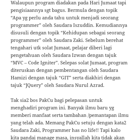
Walaupun program diadakan pada Hari Jumaat tapi
pengisiaannya sgt bagus. Bermula dengan topik
“Apa yg perlu anda tahu untuk menjadi seorang
programmer” oleh Saudara Iszuddin. Kemudiannya
disusuli dengan topik “Kehidupan sebagai seorang
programmer” oleh Saudara Zaki. Sebelum berehat
tengahari utk solat Jumaat, pelajar diberi lagi
pengetahuan oleh Saudara Izwan dengan tajuk
“MVC – Code Igniter”. Selepas solat Jumaat, program
diteruskan dengan pembentangan oleh Saudara
Hamizi dengan tajuk “GIT” serta diakhiri dengan
tajuk “JQuery” oleh Saudara Nurul Azrad.
Tak sia2 bos PakCu bagi pelepasan untuk
menghadiri program ini. Banyak ilmu baru yg
memberi manfaat serta tambahan /pemantapan ilmu
yang telah ada. Memang PakCu setuju dengan kata2
Saudara Zaki, Programmer has no life!! Tapi kalo
kita pandai manage masa, insyallah kita tidak akan