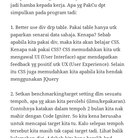
jadi hamba kepada kerja. Apa yg PakCu dpt
simpulkan pada program tadi:
1. Better use div drp table. Pakai table hanya utk
paparkan senarai data sahaja. Kenapa? Sebab
apabila kita pakai div, maka kita akan belajar CSS.
Kenapa nak pakai CSS? CSS memudahkan kita utk
mengawal UI (User Interface) agar mendapatkan
feedback yg positif utk UX (User Experience). Selain
itu CSS juga memudahkan kita apabila kita hendak
menggunakan JQuery
2. Setkan benchmarking/target setting dlm sesuatu
tempoh, apa yg akan kita perolehi (ilmu/kepakaran).
Contohnya katakan dalam tempoh 2 bulan kita nak
mahir dengan Code Igniter. So kita kena berusaha
untuk mencapai target kita tu. Kalo selepas tempoh
tersebut kita masih tak capai target tadi. Lihat balik