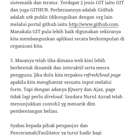
sistematik dan teratur. Terdapat 2 jenis GIT iaitu GIT
dan juga GITHUB. Perbezaannya adalah GitHub
adalah utk public (dikongsikan dengan org lain
melalui portal github iaitu
http://www.github.com
.
Manakala GIT pula lebih baik digunakan sekiranya
kita membangunkan aplikasi secara berkumpulan di
organisasi kita.
5. Masanya telah tiba dimana web kini lebih
berbentuk dinamik dan interaktif serta mesra
pengguna. Jika dulu kita terpaksa
refresh/load page
apabila kita menghantar sesuatu input melalui
form. Tapi dengan adanya JQuery dan Ajax, page
tidak lagi perlu
direload
. Saudara Nurul Azrad telah
menunjukkan contoh2 yg menarik dlm
pembentangan beliau.
Syabas kepada pihak penganjur dan
Penceramah/Fasilitator yg turut hadir bagi