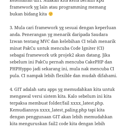
kelemahan diri. Adakah kita kena beralih kpd
framework yg lain atau programming memang
bukan bidang kita
3. Mula cari framework yg sesuai dengan keperluan
anda. Penerangan yg menarik daripada Saudara
Izwan tentang MVC dan kelebihan CI telah menarik
minat PakCu untuk mencuba Code Igniter (CI)
sebagai framework utk projek2 akan datang. Jika
sebelum ini PakCu pernah mencuba CakePHP dan
PHPHyppo jadi sekarang ini, mula nak mencuba CI
pula. CI nampak lebih flexible dan mudah difahami.
4. GIT adalah satu apps yg memudahkan kita untuk
mengawal versi sistem kita. Kalo sebelum ini kita
terpaksa membuat folder/fail xxxx_latest.php.
Kemudiannya xxxx_latest_paling.php tapi kita
dengan penggunaan GIT akan lebih memudahkan
kita menguruskan fail2 code kita dengan lebih