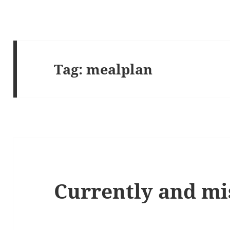
Tag:
mealplan
Currently and m