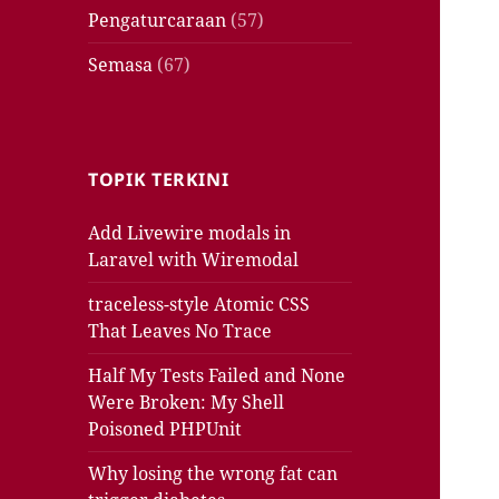
Pengaturcaraan
(57)
Semasa
(67)
TOPIK TERKINI
Add Livewire modals in
Laravel with Wiremodal
traceless-style Atomic CSS
That Leaves No Trace
Half My Tests Failed and None
Were Broken: My Shell
Poisoned PHPUnit
Why losing the wrong fat can