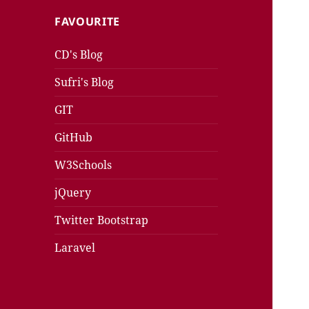
FAVOURITE
CD's Blog
Sufri's Blog
GIT
GitHub
W3Schools
jQuery
Twitter Bootstrap
Laravel