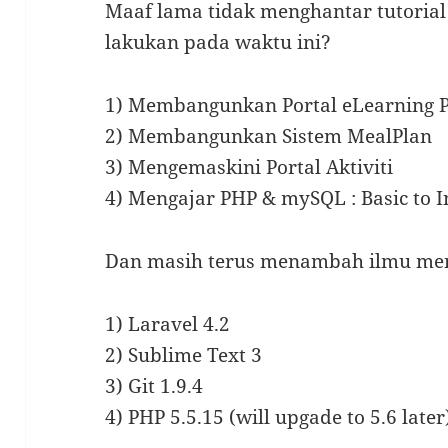
Maaf lama tidak menghantar tutorial!
lakukan pada waktu ini?
1) Membangunkan Portal eLearning Ps
2) Membangunkan Sistem MealPlan
3) Mengemaskini Portal Aktiviti
4) Mengajar PHP & mySQL : Basic to I
Dan masih terus menambah ilmu me
1) Laravel 4.2
2) Sublime Text 3
3) Git 1.9.4
4) PHP 5.5.15 (will upgade to 5.6 later