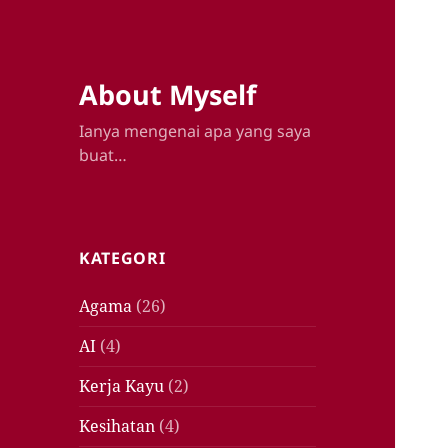
About Myself
Ianya mengenai apa yang saya
buat…
KATEGORI
Agama
(26)
AI
(4)
Kerja Kayu
(2)
Kesihatan
(4)