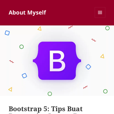
About Myself
MENU
AND
WIDGETS
Bootstrap 5: Tips Buat