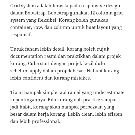
Grid system adalah teras kepada responsive design
dalam Bootstrap. Bootstrap gunakan 12 column grid
system yang fleksibel. Korang boleh gunakan
container, row, dan column untuk buat layout yang
responsif.
Untuk faham lebih detail, korang boleh rujuk
documentation rasmi dan praktikkan dalam projek
korang. Cuba start dengan projek kecil dulu
sebelum apply dalam projek besar. Ni buat korang
lebih confident dan kurang mistakes.
Tip ni nampak simple tapi ramai yang underestimate
kepentingannya. Bila korang dah practice sampai
jadi habit, korang akan nampak perbezaan yang
besar dalam kerja korang. Lebih clean, lebih efisien,
dan lebih professional.